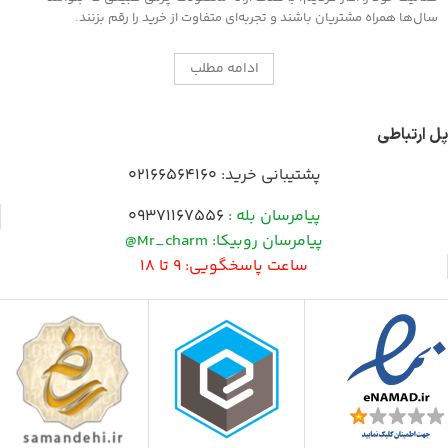
سال‌ها همراه مشتریان باشند و تجربه‌ای متفاوت از خرید را رقم بزنند.
ادامه مطلب
پل ارتباطی
پشتیبانی خرید:
02166564160
پیامرسان بله :
09371167556
پیامرسان روبیکا: Mr_charm@
ساعت پاسخگویی: 9 تا 18