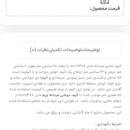
قیمت محصول:​
توضیحات
توضیحات تکمیلی
نظرات (0)
کیف اداری مردانه مدل mrc11476 با ابعاد 20 سانتی متر طول 6 سانتی
متر عرض و 22 سانتی متر ارتفاع یک کیف خوش دوخت و با کیفیت است
که شامل رنگبندی سبز، سبز زیتونی، سرمه ای و قهوه ای تیره می باشد و
برای افراد خوش سلیقه کاربرد دارد. این محصول با طراحی اسپرت، مناسب
آقایان می باشد. در تولید این کیف از چرم طبیعی با کیفیت استفاده شده
که همین امر موجب شده تا
کیف دوشی مردانه چرم
مدل mrc11476 از
دوام بالایی برخوردار باشد. در طراحی این کیف از بند متغیر استفاده شده
است.
این محصول دارای 6 ماه گارانتی دوخت و یراق می باشد.
شرایط نگهداری :