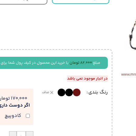
مبلغ
82,000
تومان
با خرید این محصول در کیف پول شما برای 
در انبار موجود نمی باشد
رنگ بندی
صاف
170,000 تومان
اگر دوست دار
کادوپیچ