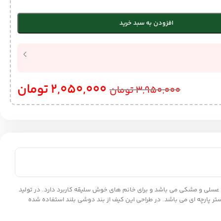
افزودن به سبد خرید
2,050,000
تومان
3,950,000
تومان
ش دوخت و با کیفیت است که شامل رنگبندی عسلی و مشکی می باشد و برای خانم های خوش سلیقه کاربرد دارد. در تولید
کیف از آستر پارچه ای می باشد. در طراحی این کیف از بند دوشی بلند استفاده شده