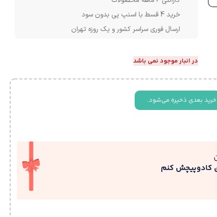
گارانتی 6 ماهه محصولات
خرید 4 قسط با اسنپ پی بدون سود
ارسال فوری سراسر کشور و یک روزه تهران
در انبار موجود نمی باشد
خرید بعدی ذخیره می‌شود.
ی کادوپیچش کنم