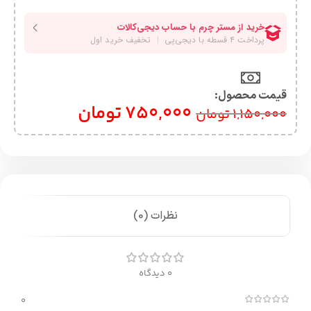
قیمت محصول:​
750,000
تومان
1,150,000
تومان
نظرات (0)
0 دیدگاه
0