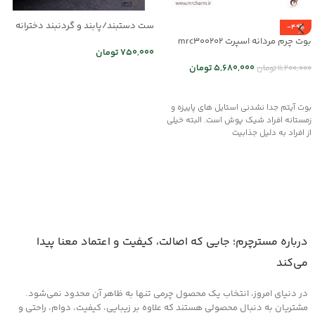
ست دستبند/پابند و گردنبند دخترانه
-49%
mr25-03
بوت چرم مردانه اسپرت mrc300202
750,000
تومان
5,680,000
تومان
11,200,000
تومان
اطلاعات بیشتر
انتخاب گزینه ها
بوت آیتم جدا نشدنی استایل های پاییزه و
زمستانه افراد شیک پوش است. البته خیلی
از افراد به دلیل جذابیت
درباره مسترچرم؛ جایی که اصالت، کیفیت و اعتماد معنا پیدا
می‌کند
در دنیای امروز، انتخاب یک محصول چرمی تنها به ظاهر آن محدود نمی‌شود.
مشتریان به دنبال محصولی هستند که علاوه بر زیبایی، کیفیت، دوام، راحتی و