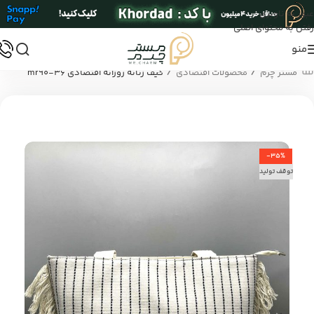
عبور به ناوبری
رفتن به محتوای اصلی
منو
/
/
مستر چرم
محصولات اقتصادی
کیف زنانه روزانه اقتصادی mr90-36
-35%
توقف تولید