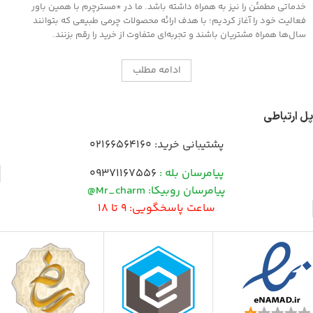
خدماتی مطمئن را نیز به همراه داشته باشد. ما در *مسترچرم با همین باور
فعالیت خود را آغاز کردیم؛ با هدف ارائه محصولات چرمی طبیعی که بتوانند
سال‌ها همراه مشتریان باشند و تجربه‌ای متفاوت از خرید را رقم بزنند.
ادامه مطلب
پل ارتباطی
پشتیبانی خرید:
02166564160
پیامرسان بله :
09371167556
پیامرسان روبیکا: Mr_charm@
ساعت پاسخگویی: 9 تا 18