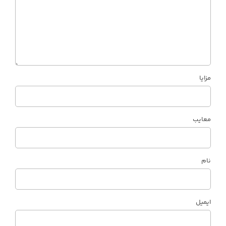
مزایا
معایب
نام
ایمیل