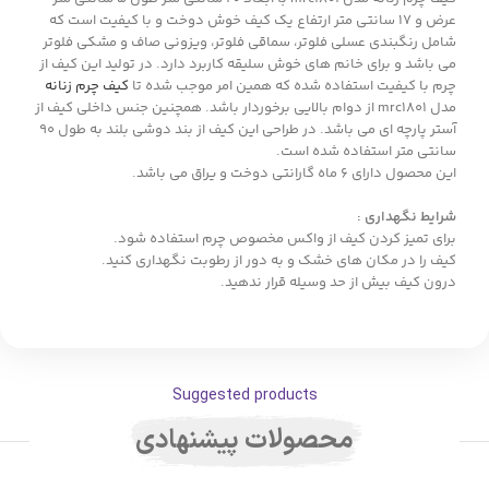
عرض و 17 سانتی متر ارتفاع یک کیف خوش دوخت و با کیفیت است که
شامل رنگبندی عسلی فلوتر، سماقی فلوتر، ویزونی صاف و مشکی فلوتر
می باشد و برای خانم های خوش سلیقه کاربرد دارد. در تولید این کیف از
چرم با کیفیت استفاده شده که همین امر موجب شده تا
کیف چرم زنانه
مدل mrc1801 از دوام بالایی برخوردار باشد. همچنین جنس داخلی کیف از
آستر پارچه ای می باشد. در طراحی این کیف از بند دوشی بلند به طول 90
سانتی متر استفاده شده است.
این محصول دارای 6 ماه گارانتی دوخت و یراق می باشد.
شرایط نگهداری :
برای تمیز کردن کیف از واکس مخصوص چرم استفاده شود.
کیف را در مکان های خشک و به دور از رطوبت نگهداری کنید.
درون کیف بیش از حد وسیله قرار ندهید.
Suggested products
محصولات پیشنهادی