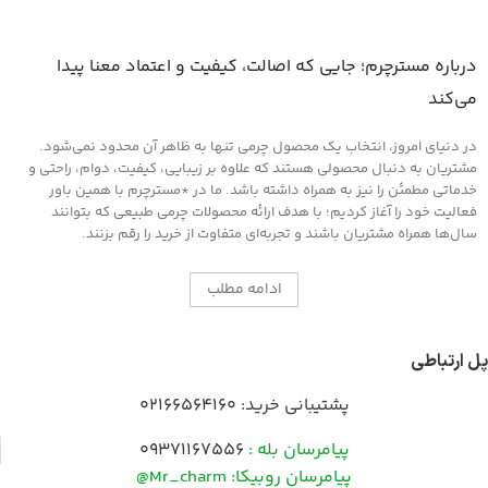
درباره مسترچرم؛ جایی که اصالت، کیفیت و اعتماد معنا پیدا
می‌کند
در دنیای امروز، انتخاب یک محصول چرمی تنها به ظاهر آن محدود نمی‌شود.
مشتریان به دنبال محصولی هستند که علاوه بر زیبایی، کیفیت، دوام، راحتی و
خدماتی مطمئن را نیز به همراه داشته باشد. ما در *مسترچرم با همین باور
فعالیت خود را آغاز کردیم؛ با هدف ارائه محصولات چرمی طبیعی که بتوانند
سال‌ها همراه مشتریان باشند و تجربه‌ای متفاوت از خرید را رقم بزنند.
ادامه مطلب
پل ارتباطی
پشتیبانی خرید:
02166564160
پیامرسان بله :
09371167556
پیامرسان روبیکا: Mr_charm@