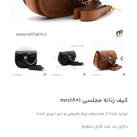
کیف زنانه مجلسی mrc1801
تولید شده از صددرصد چرم طبیعی و دور دوزی شده
دارای بند بلند قابل تنظیم