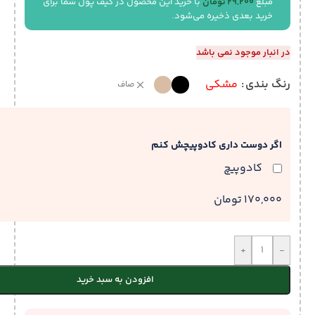
مبلغ
29,200
تومان
با خرید این محصول در کیف پول شما برای
خرید بعدی ذخیره می‌شود.
در انبار موجود نمی باشد
رنگ بندی
مشکی
صاف
اگر دوست داری کادوپیچش کنم
کادوپیچ
170,000 تومان
+
-
افزودن به سبد خرید