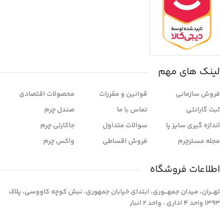
لینک های مهم
فروش سازمانی
قوانین و مقررات
محصولات اقتصادی
ثبت گارانتی
تماس با ما
صندل چرم
اندازه گیری سایز پا
سوالات متداول
جاکارتی چرم
مجله مسترچرم
فروش اقساطی
واکس چرم
اطلاعات فروشگاه
تهـــران، میدان جمهـــوری، ابتدای خیابان جمهوری، نبش کوچه کاووسی، پلاک
1393 واحد 4 اداری ، واحد 2 انبار