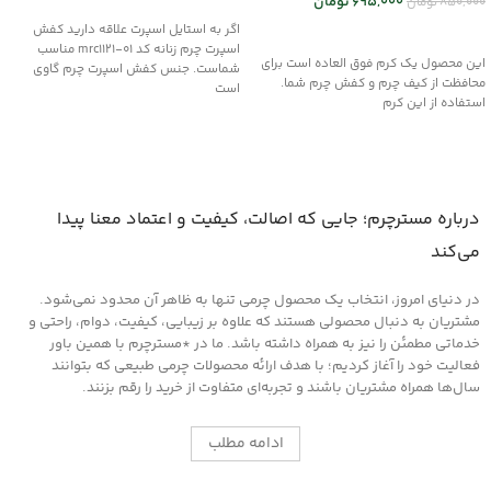
695,000
تومان
850,000
تومان
اگر به استایل اسپرت علاقه دارید کفش
افزودن به سبد خرید
اسپرت چرم زنانه کد mrc1121-01 مناسب
این محصول یک کرم فوق العاده است برای
شماست. جنس کفش اسپرت چرم گاوی
محافظت از کیف چرم و کفش چرم شما.
است
استفاده از این کرم
درباره مسترچرم؛ جایی که اصالت، کیفیت و اعتماد معنا پیدا
می‌کند
در دنیای امروز، انتخاب یک محصول چرمی تنها به ظاهر آن محدود نمی‌شود.
مشتریان به دنبال محصولی هستند که علاوه بر زیبایی، کیفیت، دوام، راحتی و
خدماتی مطمئن را نیز به همراه داشته باشد. ما در *مسترچرم با همین باور
فعالیت خود را آغاز کردیم؛ با هدف ارائه محصولات چرمی طبیعی که بتوانند
سال‌ها همراه مشتریان باشند و تجربه‌ای متفاوت از خرید را رقم بزنند.
ادامه مطلب