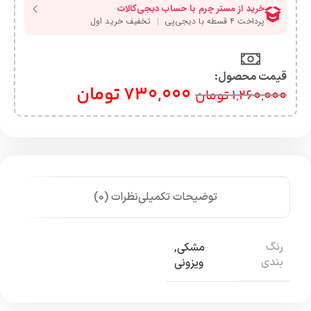
قیمت محصول:​
730,000
تومان
1,260,000
تومان
توضیحات تکمیلی
نظرات (0)
رنگ
مشکی
,
بندی
ویزونی