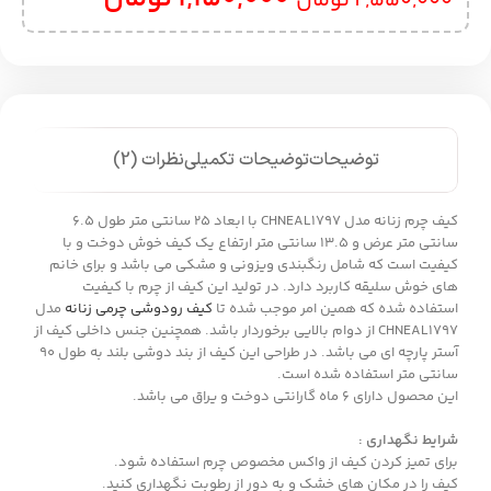
2,550,000
تومان
توضیحات
توضیحات تکمیلی
نظرات (2)
کیف چرم زنانه مدل CHNEAL1797 با ابعاد 25 سانتی متر طول 6.5
سانتی متر عرض و 13.5 سانتی متر ارتفاع یک کیف خوش دوخت و با
کیفیت است که شامل رنگبندی ویزونی و مشکی می باشد و برای خانم
های خوش سلیقه کاربرد دارد. در تولید این کیف از چرم با کیفیت
استفاده شده که همین امر موجب شده تا
کیف رودوشی چرمی زنانه
مدل
CHNEAL1797 از دوام بالایی برخوردار باشد. همچنین جنس داخلی کیف از
آستر پارچه ای می باشد. در طراحی این کیف از بند دوشی بلند به طول 90
سانتی متر استفاده شده است.
این محصول دارای 6 ماه گارانتی دوخت و یراق می باشد.
شرایط نگهداری :
برای تمیز کردن کیف از واکس مخصوص چرم استفاده شود.
کیف را در مکان های خشک و به دور از رطوبت نگهداری کنید.