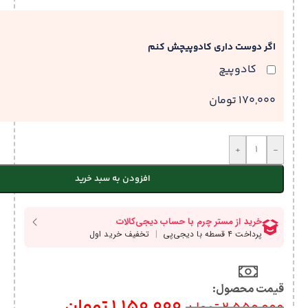
اگر دوست داری کادوپیچش کنم
کادوپیچ
170,000 تومان
+
-
افزودن به سبد خرید
قیمت محصول:​
1,150,000
تومان