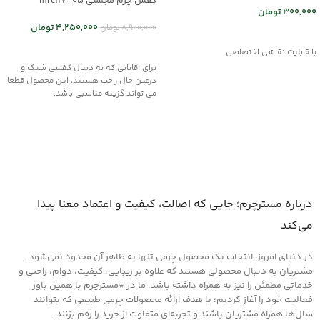
کفش چرم مجلسی mrc117-05
300,000
تومان
4,250,000
تومان
8,900,000
تومان
انتخاب گزینه ها
انتخاب گزینه ها
با قابلیت نقاشی اختصاصی
برای آقایانی که به دنبال کفشی شیک و
درعین حال راحت هستند، این محصول قطعا
می تواند گزینه مناسبی باشد.
درباره مسترچرم؛ جایی که اصالت، کیفیت و اعتماد معنا پیدا
می‌کند
در دنیای امروز، انتخاب یک محصول چرمی تنها به ظاهر آن محدود نمی‌شود.
مشتریان به دنبال محصولی هستند که علاوه بر زیبایی، کیفیت، دوام، راحتی و
خدماتی مطمئن را نیز به همراه داشته باشد. ما در *مسترچرم با همین باور
فعالیت خود را آغاز کردیم؛ با هدف ارائه محصولات چرمی طبیعی که بتوانند
سال‌ها همراه مشتریان باشند و تجربه‌ای متفاوت از خرید را رقم بزنند.