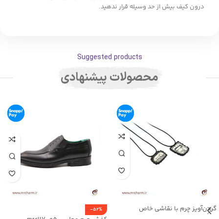
درون کیف بیش از حد وسیله قرار ندهید.
Suggested products
محصولات پیشنهادی
گردن‌آویز چرم با نقاشی خاص
-52%
mrc2714-16