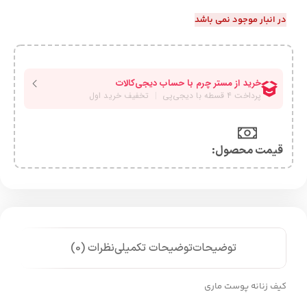
در انبار موجود نمی باشد
قیمت محصول:​
توضیحات
توضیحات تکمیلی
نظرات (0)
کیف زنانه پوست ماری