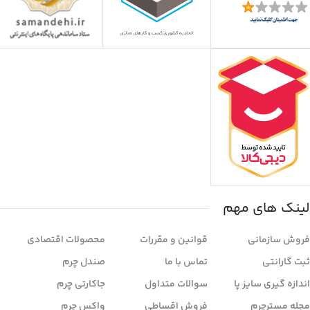
لینک های مهم
فروش سازمانی
قوانین و مقررات
محصولات اقتصادی
ثبت گارانتی
تماس با ما
صندل چرم
اندازه گیری سایز پا
سوالات متداول
جاکارتی چرم
مجله مسترچرم
فروش اقساطی
واکس چرم