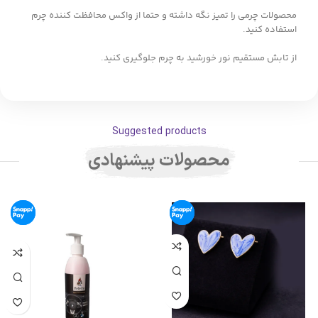
محصولات چرمی را تمیز نگه داشته و حتما از واکس محافظت کننده چرم
استفاده کنید.
از تابش مستقیم نور خورشید به چرم جلوگیری کنید.
Suggested products
محصولات پیشنهادی