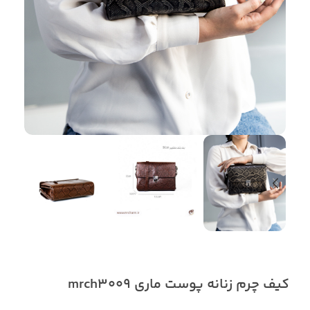
کیف چرم زنانه پوست ماری mrch3009