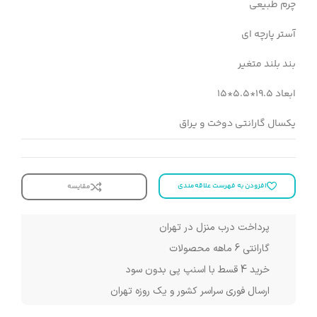
چرم طبیعی
آستر پارچه ای
بند بلند متغیر
ابعاد 19.5*5.5*15
یکسال گارانتی دوخت و یراق
افزودن به فهرست علاقه‌مندی
مقایسه
پرداخت درب منزل در تهران
گارانتی 6 ماهه محصولات
خرید 4 قسط با اسنپ پی بدون سود
ارسال فوری سراسر کشور و یک روزه تهران