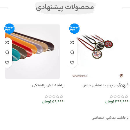
محصولات پیشنهادی
گردن‌آویز چرم با نقاشی خاص
پاشنه کش پلاستکی
mrc2714-14
50,000
تومان
300,000
تومان
افزودن به سبد خرید
انتخاب گزینه ها
با قابلیت نقاشی اختصاصی