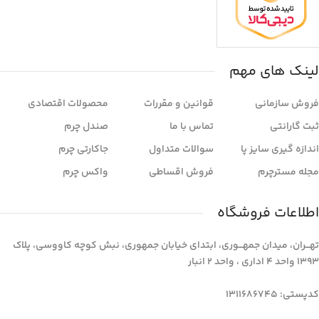
لینک های مهم
فروش سازمانی
قوانین و مقررات
محصولات اقتصادی
ثبت گارانتی
تماس با ما
صندل چرم
اندازه گیری سایز پا
سوالات متداول
جاکارتی چرم
مجله مسترچرم
فروش اقساطی
واکس چرم
اطلاعات فروشگاه
تهـــران، میدان جمهـــوری، ابتدای خیابان جمهوری، نبش کوچه کاووسی، پلاک
1393 واحد 4 اداری ، واحد 2 انبار
کدپستی: 1311686745