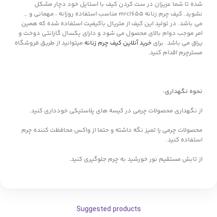
شده تا شما عزیزان در ست کردن کیف با استایل خود دچار مشکل
نشوید. کیف چرم زنانه mrc1655 مناسب استفاده روزانه ، مهمانی و …
می باشد. در تولید این کیف از متریال باکیفیت استفاده شده که همین
امر موجب دوام بالای محصول می شود و دارای یکسال گارانتی دوخت و
یراق می باشد. برای
خرید آنلاین کیف چرم زنانه
میتوانید از طریق فروشگاه
مسترچرم اقدام کنید.
نحوه نگهداری:
از نگهداری محصولات چرمی در کیسه های پلاستیکی خودداری کنید.
محصولات چرمی را تمیز نگه داشته و حتما از واکس محافظت کننده چرم
استفاده کنید.
از تابش مستقیم نور خورشید به چرم جلوگیری کنید.
Suggested products