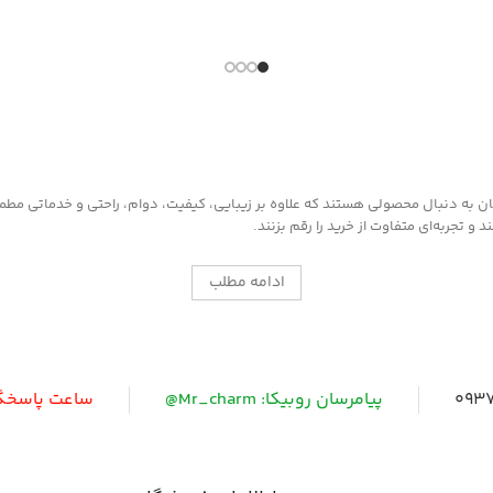
محافظت کننده، 
دارای رنگدانه 
مناسب کیف و 
به دنبال محصولی هستند که علاوه بر زیبایی، کیفیت، دوام، راحتی و خدماتی مطمئن ر
 تجربه‌ای متفاوت از خرید را رقم بزنند.
ادامه مطلب
0937
پیامرسان روبیکا: Mr_charm@
ساعت پاسخگویی: 