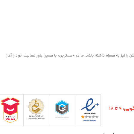
ترمیم کننده و احیاکننده
های قوی
کفش چرم
ا نیز به همراه داشته باشد. ما در *مسترچرم با همین باور فعالیت خود را آغاز
9 تا 18