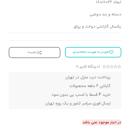
ابعاد 22*10*18
دسته و بند دوشی
یکسال گارانتی دوخت و یراق
افزودن به فهرست علاقه‌مندی
مقایسه
(دیدگاه کاربر
1
)
پرداخت درب منزل در تهران
گارانتی 6 ماهه محصولات
خرید 4 قسط با اسنپ پی بدون سود
ارسال فوری سراسر کشور و یک روزه تهران
در انبار موجود نمی باشد