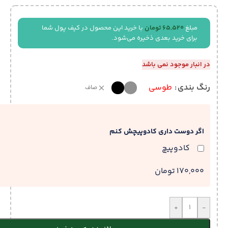
مبلغ
65,520
تومان
با خرید این محصول در کیف پول شما
برای خرید بعدی ذخیره می‌شود.
در انبار موجود نمی باشد
رنگ بندی
طوسی
صاف
اگر دوست داری کادوپیچش کنم
کادوپیچ
170,000 تومان
+
-