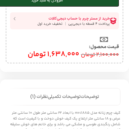
افزودن به سبد خرید
قیمت محصول:​
1,638,000
تومان
2,100,000
تومان
توضیحات
توضیحات تکمیلی
نظرات (1)
کیف چرم زنانه مدل mrc1885 با ابعاد 22 سانتی متر طول 10 سانتی متر
عرض و 18 سانتی متر ارتفاع یک کیف خوش دوخت و با کیفیت است که
شامل رنگبندی طوسی و مشکی می باشد و برای خانم های خوش سلیقه