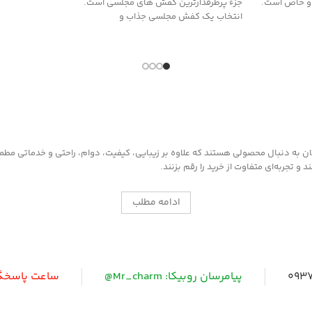
 و خاص است.
جزء پرطرفدارترین کفش های مجلسی است.
انتخاب یک کفش مجلسی جذاب و
به دنبال محصولی هستند که علاوه بر زیبایی، کیفیت، دوام، راحتی و خدماتی مطمئن ر
 تجربه‌ای متفاوت از خرید را رقم بزنند.
ادامه مطلب
0937
پیامرسان روبیکا: Mr_charm@
ساعت پاسخگویی: 