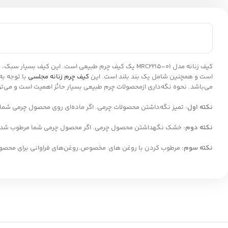
کیف زنانه مدل MRC2215-01 یک کیف چرم طبیعی است. این ک
است و همچنین شامل یک بند بلند است. این
کیف چرم زنانه مجلسی
با توجه به
می‌باشد. نحوه نگه‌داری ازمحصولات چرم طبیعی بسیار حائز اهمیت است و می‌توان
نکته اول:
تمیز نگه‌داشتن محصولات چرمی. اگر ماده‌ای روی محصول چرمی شما ری
نکته دوم:
خشک نگهداشتن محصول چرمی. اگر محصول چرمی شما مرطوب شد سری
نکته سوم
:
مرطوب کردن با روغن های مخصوص.روغن‌های فراوانی برای محصول