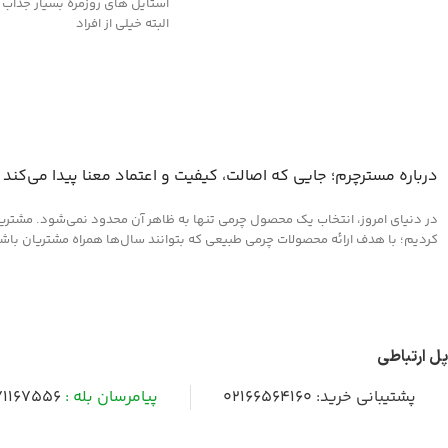
استایل های روزمره بسیار جذاب
البته خیلی از افراد
درباره مسترچرم؛ جایی که اصالت، کیفیت و اعتماد معنا پیدا می‌کند
در دنیای امروز، انتخاب یک محصول چرمی تنها به ظاهر آن محدود نمی‌شود. مشتریان 
کردیم؛ با هدف ارائه محصولات چرمی طبیعی که بتوانند سال‌ها همراه مشتریان باشند و
پل ارتباطی
پشتیبانی خرید:
02166564160
پیامرسان بله :
1167556