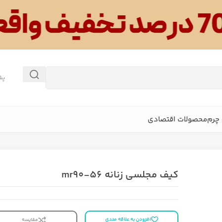
پش
چرم
محصولات اقتصادی
کیف مجلسی زنانه mr90-56
افزودن به علاقه مندی
مقایسه