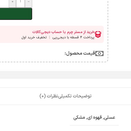
+
-
قیمت محصول:​
توضیحات تکمیلی
نظرات (0)
عسلی
,
قهوه ای
,
مشکی