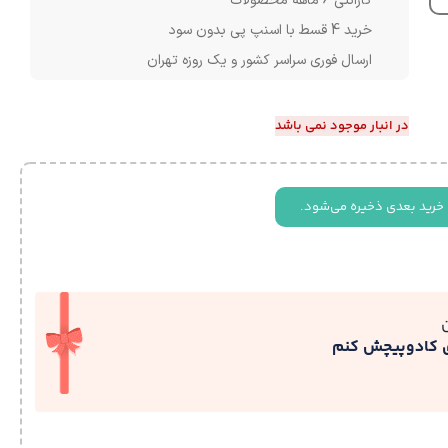
گارانتی 6 ماهه محصولات
خرید 4 قسط با اسنپ پی بدون سود
ارسال فوری سراسر کشور و یک روزه تهران
در انبار موجود نمی باشد
 خرید بعدی ذخیره می‌شود.
ی کادوپیچش کنم