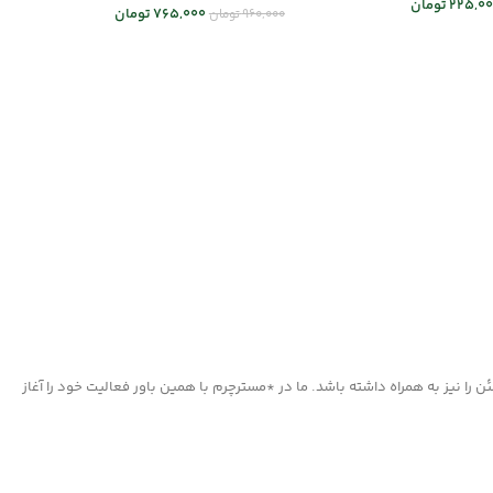
225,00
تومان
765,000
تومان
960,000
تومان
 ها
اطلاعات بیشتر
ا نیز به همراه داشته باشد. ما در *مسترچرم با همین باور فعالیت خود را آغاز