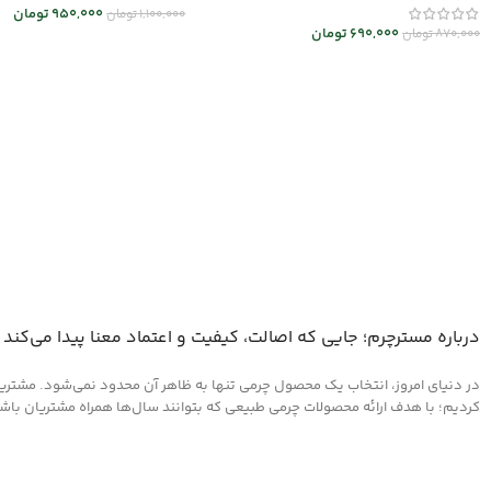
950,000
تومان
1,100,000
تومان
690,000
تومان
870,000
تومان
انتخاب گزینه ها
افزودن به سبد خرید
درباره مسترچرم؛ جایی که اصالت، کیفیت و اعتماد معنا پیدا می‌کند
در دنیای امروز، انتخاب یک محصول چرمی تنها به ظاهر آن محدود نمی‌شود. مشتریان 
کردیم؛ با هدف ارائه محصولات چرمی طبیعی که بتوانند سال‌ها همراه مشتریان باشند و