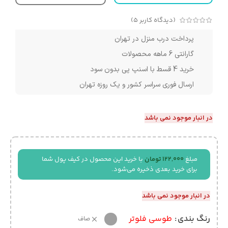
(دیدگاه کاربر
5
)
پرداخت درب منزل در تهران
گارانتی 6 ماهه محصولات
خرید 4 قسط با اسنپ پی بدون سود
ارسال فوری سراسر کشور و یک روزه تهران
در انبار موجود نمی باشد
مبلغ
122,000
تومان
با خرید این محصول در کیف پول شما
برای خرید بعدی ذخیره می‌شود.
در انبار موجود نمی باشد
رنگ بندی
طوسی فلوتر
صاف