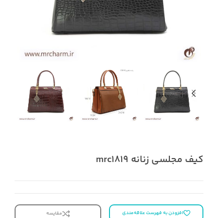
کیف مجلسی زنانه mrc1819
افزودن به فهرست علاقه‌مندی
مقایسه