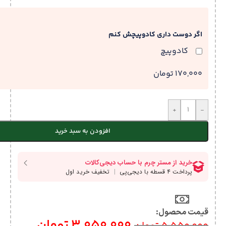
اگر دوست داری کادوپیچش کنم
کادوپیچ
170,000 تومان
+
-
افزودن به سبد خرید
قیمت محصول:​
3,050,000
تومان