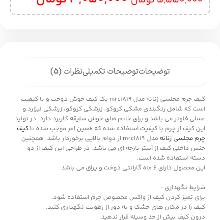
5,550,000
تومان
توضیحات
توضیحات تکمیلی
نظرات (5)
کیف چرم مجلسی زنانه مدل mrc1819 یک کیف خوش دوخت و با کیفیت
است که شامل رنگبندی مشکی کروکو، زرشکی کروکو، زرشکی لیزارد و
عسلی فلوتر می باشد و برای خانم های خوش سلیقه کاربرد دارد. در تولید
این کیف از چرم با کیفیت استفاده شده که همین امر موجب شده تا
کیف
چرم مجلسی زنانه
مدل mrc1819 از دوام بالایی برخوردار باشد. همچنین
جنس داخلی کیف از آستر پارچه ای می باشد. در طراحی این کیف از دو
دسته استفاده شده است.
این محصول دارای 6 ماه گارانتی دوخت و یراق می باشد.
شرایط نگهداری :
برای تمیز کردن کیف از واکس مخصوص چرم استفاده شود.
کیف را در مکان های خشک و به دور از رطوبت نگهداری کنید.
درون کیف بیش از حد وسیله قرار ندهید.