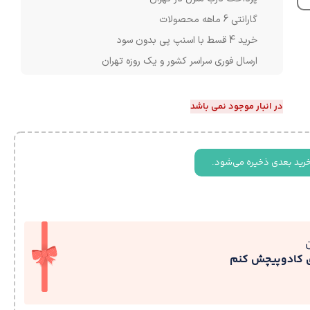
گارانتی 6 ماهه محصولات
خرید 4 قسط با اسنپ پی بدون سود
ارسال فوری سراسر کشور و یک روزه تهران
در انبار موجود نمی باشد
خرید بعدی ذخیره می‌شود.
ی کادوپیچش کنم