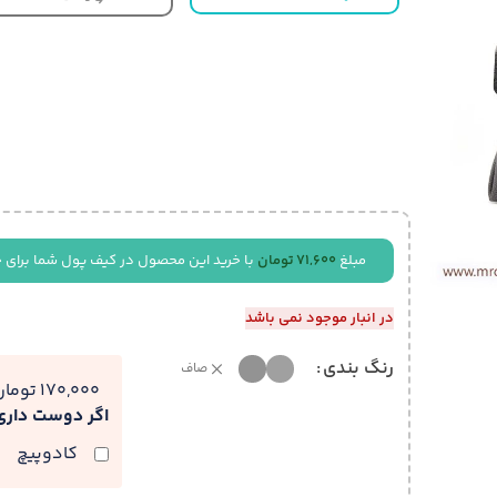
مبلغ
71,600
تومان
با خرید این محصول در کیف پول شما برای 
در انبار موجود نمی باشد
رنگ بندی
صاف
170,000 تومان
اگر دوست دار
کادوپیچ