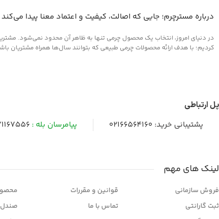
درباره مسترچرم؛ جایی که اصالت، کیفیت و اعتماد معنا پیدا می‌کند
در دنیای امروز، انتخاب یک محصول چرمی تنها به ظاهر آن محدود نمی‌شود. مشتریان 
کردیم؛ با هدف ارائه محصولات چرمی طبیعی که بتوانند سال‌ها همراه مشتریان باشند و
پل ارتباطی
پشتیبانی خرید:
02166564160
پیامرسان بله :
1167556
لینک های مهم
فروش سازمانی
قوانین و مقررات
محصول
ثبت گارانتی
تماس با ما
صندل 