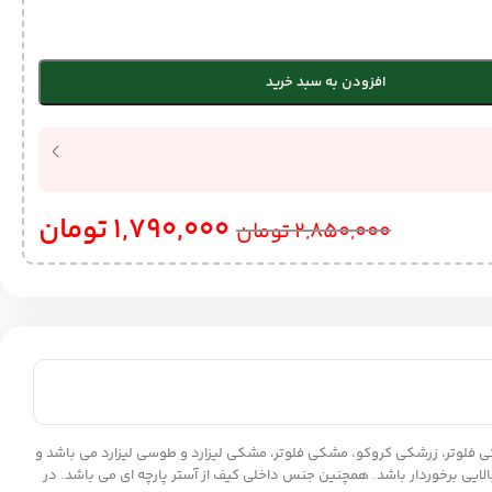
افزودن به سبد خرید
1,790,000
تومان
2,850,000
تومان
 با کیفیت است که شامل رنگبندی زرشکی فلوتر، زرشکی کروکو، مشکی فلوتر، مشکی لیزارد و طوسی لیزارد می باشد و
m از دوام بالایی برخوردار باشد. همچنین جنس داخلی کیف از آستر پارچه ای می باشد. در