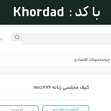
پش
چرم
محصولات اقتصادی
کیف مجلسی زنانه mrc1872
افزودن به علاقه مندی
مقایسه