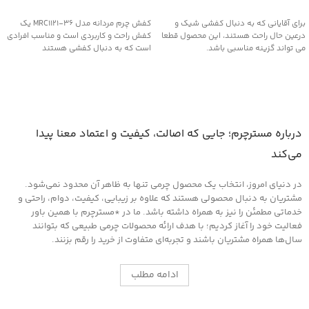
انتخاب گزینه ها
انتخاب گزینه ها
برای آقایانی که به دنبال کفشی شیک و
کفش چرم مردانه مدل MRC1121-36 یک
درعین حال راحت هستند، این محصول قطعا
کفش راحت و کاربردی است و مناسب افرادی
می تواند گزینه مناسبی باشد.
است که به دنبال کفشی هستند
درباره مسترچرم؛ جایی که اصالت، کیفیت و اعتماد معنا پیدا
می‌کند
در دنیای امروز، انتخاب یک محصول چرمی تنها به ظاهر آن محدود نمی‌شود.
مشتریان به دنبال محصولی هستند که علاوه بر زیبایی، کیفیت، دوام، راحتی و
خدماتی مطمئن را نیز به همراه داشته باشد. ما در *مسترچرم با همین باور
فعالیت خود را آغاز کردیم؛ با هدف ارائه محصولات چرمی طبیعی که بتوانند
سال‌ها همراه مشتریان باشند و تجربه‌ای متفاوت از خرید را رقم بزنند.
ادامه مطلب