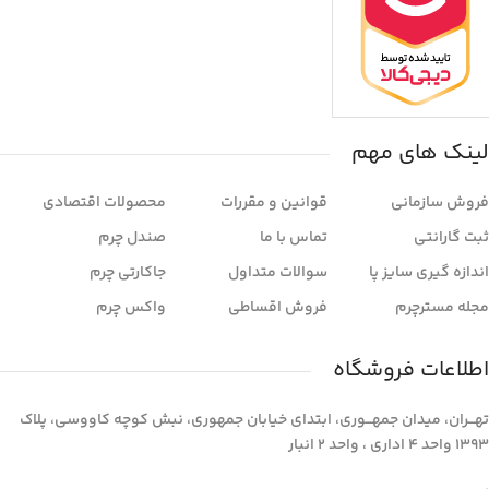
لینک های مهم
فروش سازمانی
قوانین و مقررات
محصولات اقتصادی
ثبت گارانتی
تماس با ما
صندل چرم
اندازه گیری سایز پا
سوالات متداول
جاکارتی چرم
مجله مسترچرم
فروش اقساطی
واکس چرم
اطلاعات فروشگاه
تهـــران، میدان جمهـــوری، ابتدای خیابان جمهوری، نبش کوچه کاووسی، پلاک
1393 واحد 4 اداری ، واحد 2 انبار