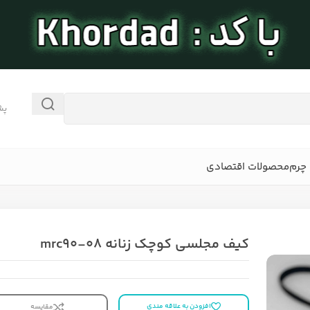
پش
چرم
محصولات اقتصادی
کیف مجلسی کوچک زنانه mrc90-08
افزودن به علاقه مندی
مقایسه