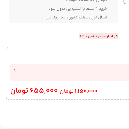
گارانتی 6 ماهه محصولات
خرید 4 قسط با اسنپ پی بدون سود
ارسال فوری سراسر کشور و یک روزه تهران
در انبار موجود نمی باشد
655,000
تومان
1,150,000
تومان