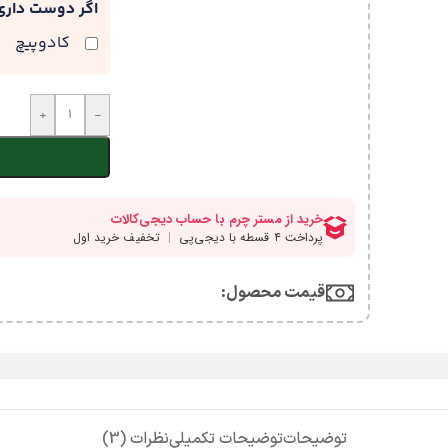
اگر دوست دار
کادوپیچ
+
-
قیمت محصول:​
توضیحات
توضیحات تکمیلی
نظرات (3)