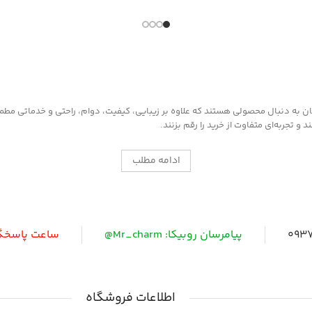
به دنبال محصولی هستند که علاوه بر زیبایی، کیفیت، دوام، راحتی و خدماتی مطمئن ر
 تجربه‌ای متفاوت از خرید را رقم بزنند.
ادامه مطلب
0937
پیامرسان روبیکا: Mr_charm@
ساعت پاسخگویی: 
اطلاعات فروشگاه