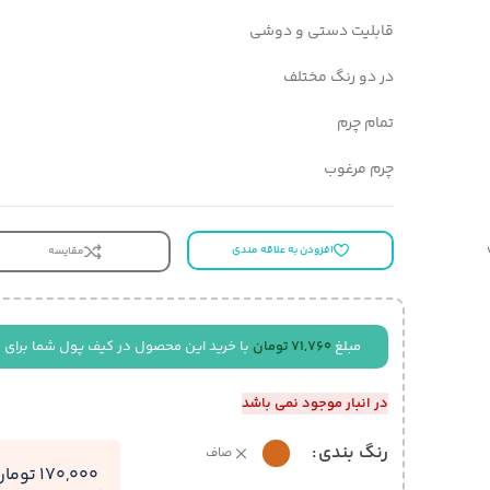
قابلیت دستی و دوشی
در دو رنگ مختلف
تمام چرم
چرم مرغوب
افزودن به علاقه مندی
مقایسه
مبلغ
71,760
تومان
با خرید این محصول در کیف پول شما برای 
در انبار موجود نمی باشد
رنگ بندی
صاف
170,000 تومان