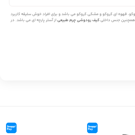
یت است که شامل رنگبندی عسلی کروکو، قهوه ای کروکو و مشکی کروکو می باشد و برای افراد خوش سلیقه کاربرد
کیف رودوشی چرم طبیعی
از آستر پارچه ای می باشد. در