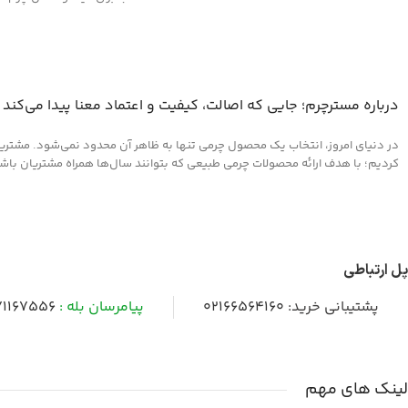
وانواع محصولات چرم مصنوعی
درباره مسترچرم؛ جایی که اصالت، کیفیت و اعتماد معنا پیدا می‌کند
در دنیای امروز، انتخاب یک محصول چرمی تنها به ظاهر آن محدود نمی‌شود. مشتریان 
کردیم؛ با هدف ارائه محصولات چرمی طبیعی که بتوانند سال‌ها همراه مشتریان باشند و
پل ارتباطی
پشتیبانی خرید:
02166564160
پیامرسان بله :
1167556
لینک های مهم