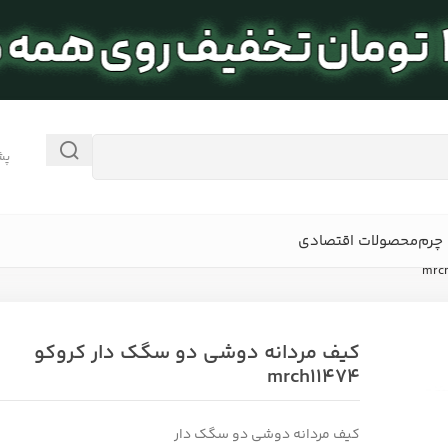
پش
چرم
محصولات اقتصادی
کیف مردانه دوشی دو سگک دار کروکو
mrch11474
کیف مردانه دوشی دو سگک دار