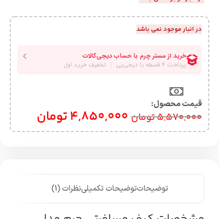
در انبار موجود نمی باشد
قیمت محصول:​
4,850,000
تومان
5,570,000
تومان
توضیحات
توضیحات تکمیلی
نظرات (1)