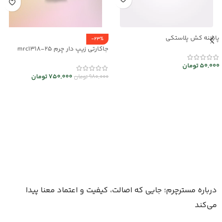
پاشنه کش پلاستکی
-23%
جاکارتی زیپ دار چرم mrc1318-25
50,000
تومان
750,000
تومان
980,000
تومان
افزودن به سبد خرید
انتخاب گزینه ها
درباره مسترچرم؛ جایی که اصالت، کیفیت و اعتماد معنا پیدا
می‌کند