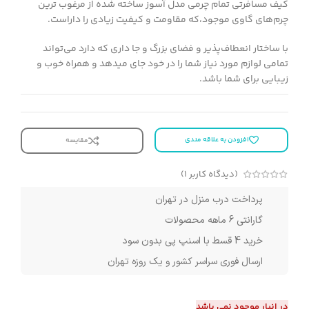
کیف مسافرتی تمام چرمی مدل آسوز ساخته شده از مرغوب ترین
چرم‌های گاوی موجود،که مقاومت و کیفیت زیادی را داراست.
با ساختار انعطاف‌پذیر و فضای بزرگ و جا داری که دارد می‌تواند
تمامی لوازم مورد نیاز شما را در خود جای میدهد و همراه خوب و
زیبایی برای شما باشد.
افزودن به علاقه مندی
مقایسه
(دیدگاه کاربر
1
)
پرداخت درب منزل در تهران
گارانتی 6 ماهه محصولات
خرید 4 قسط با اسنپ پی بدون سود
ارسال فوری سراسر کشور و یک روزه تهران
در انبار موجود نمی باشد