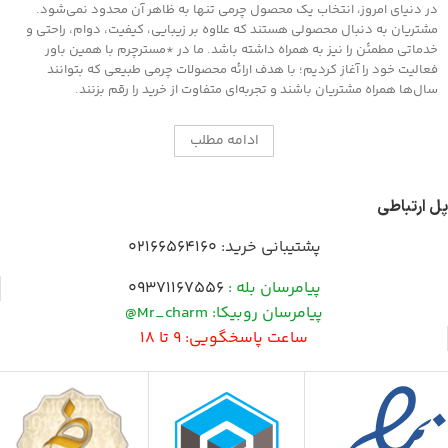
در دنیای امروز، انتخاب یک محصول چرمی تنها به ظاهر آن محدود نمی‌شود.
مشتریان به دنبال محصولی هستند که علاوه بر زیبایی، کیفیت، دوام، راحتی و
خدماتی مطمئن را نیز به همراه داشته باشد. ما در *مسترچرم با همین باور
فعالیت خود را آغاز کردیم؛ با هدف ارائه محصولات چرمی طبیعی که بتوانند
سال‌ها همراه مشتریان باشند و تجربه‌ای متفاوت از خرید را رقم بزنند.
ادامه مطلب
پل ارتباطی
پشتیبانی خرید:
02166564160
پیامرسان بله :
09371167556
پیامرسان روبیکا: Mr_charm@
ساعت پاسخگویی: 9 تا 18