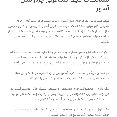
مشخصات کیف مسافرتی چرم مدل
آسوز
کیف مسافرتی تمام چرم مدل آسوز از برند مسترچرم است که از چرم
طبیعی گاو تولید شده است. کیف مسافرتی آسوز، کاربردی، جادار و درعین
حال بسیار شیک و زیبا با قیمت متناسب با هر بودجه ای باعث شده بسیار
مناسب برای مسافرت های کوتاه مدت(2-3)روزه بسیار گزینه مناسبی
باشد.
این کیف به‌دلیل جنس مقاوم و منعطفی که دارد بسیار مناسب باشگاه
می‌باشد. یکی از بهترین گزینه‌ها برای هدیه به مناسبت‌های مختلف
مانند: روز مادر، روز پدر، روز معلم، ولنتاین، عید نوروز و تولد می‌باشد.
در فضای بزرگ و مناسب کیف آسوز می‌توان کفش، حوله، دو الی سه
دست لباس، پاور بانک، مدارک و وسایل شخصی را قرار داد.
نگه‌داری از محصولات چرم مصنوعی و طبیعی بسیار حائز اهمیت است و
می‌تواند عمر این محصولات را بالا ببرد. پس با رعایت چند نکته می‌توانید
محصولات چرمی خود را بدون هیچ آسیبی نگه‌داری کنید.
نکته اول: تمیز نگه‌داشتن محصولات چرمی. اگر ماده‌ای روی محصول
چرمی شما ریخته شد سریع آن را تمیز کنید.