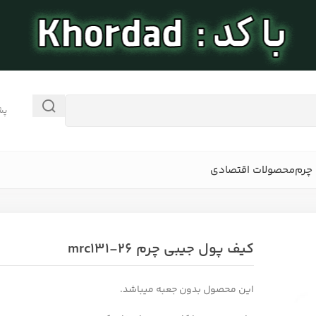
پش
چرم
محصولات اقتصادی
کیف پول جیبی چرم mrc131-26
این محصول بدون جعبه میباشد.