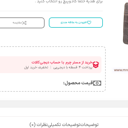
برای هدیه حتما کادوپیچ رو انتخاب کنید .
افزودن به علاقه مندی
مقایسه
قیمت محصول:​
توضیحات
توضیحات تکمیلی
نظرات (0)