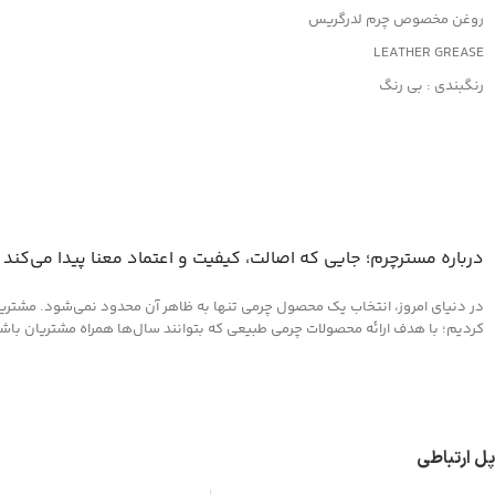
روغن مخصوص چرم لدرگریس
LEATHER GREASE
رنگبندی : بی رنگ
کاربرد: جلا دهنده و براق کننده قوی
جلوگیری از پوسیدگی چرم
مناسب کلیه محصولات چرمی
درباره مسترچرم؛ جایی که اصالت، کیفیت و اعتماد معنا پیدا می‌کند
در دنیای امروز، انتخاب یک محصول چرمی تنها به ظاهر آن محدود نمی‌شود. مشتریان 
کردیم؛ با هدف ارائه محصولات چرمی طبیعی که بتوانند سال‌ها همراه مشتریان باشند و
پل ارتباطی