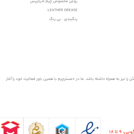
روغن مخصوص چرم لدرگریس
LEATHER GREASE
رنگبندی : بی رنگ
کاربرد: جلا دهنده و براق کننده قوی
جلوگیری از پوسیدگی چرم
مناسب کلیه محصولات چرمی
ا نیز به همراه داشته باشد. ما در *مسترچرم با همین باور فعالیت خود را آغاز
9 تا 18