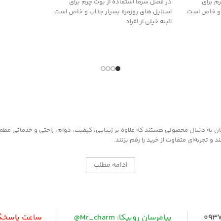
م برای
در فصل سرما استفاده از بوت چرم برای
 و خاص است.
استایل های روزمره بسیار جذاب و خاص است.
البته خیلی از افراد
به دنبال محصولی هستند که علاوه بر زیبایی، کیفیت، دوام، راحتی و خدماتی مطمئن ر
 تجربه‌ای متفاوت از خرید را رقم بزنند.
ادامه مطلب
0937
پیامرسان روبیکا: Mr_charm@
ساعت پاسخگویی: 