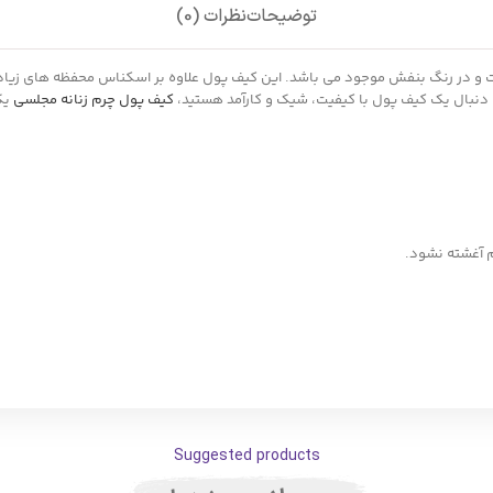
توضیحات
نظرات (0)
به دنبال یک کیف پول با کیفیت، شیک و کارآمد هستید،
کیف پول چرم زنانه مجلسی
یک 
م آغشته نشود.
Suggested products