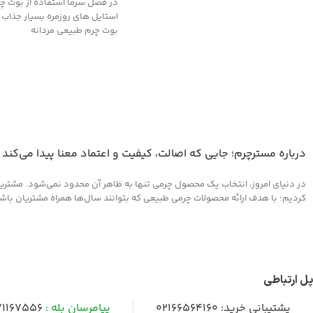
در فصل سرما استفاده از بوت چر
استایل های روزمره بسیار جذاب
بوت چرم طبیعی مردانه
درباره مسترچرم؛ جایی که اصالت، کیفیت و اعتماد معنا پیدا می‌کند
در دنیای امروز، انتخاب یک محصول چرمی تنها به ظاهر آن محدود نمی‌شود. مشتریان 
کردیم؛ با هدف ارائه محصولات چرمی طبیعی که بتوانند سال‌ها همراه مشتریان باشند و
پل ارتباطی
پشتیبانی خرید:
02166564160
پیامرسان بله :
1167556