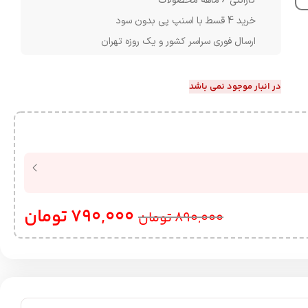
گارانتی 6 ماهه محصولات
خرید 4 قسط با اسنپ پی بدون سود
ارسال فوری سراسر کشور و یک روزه تهران
در انبار موجود نمی باشد
790,000
تومان
890,000
تومان