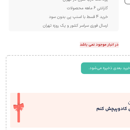
گارانتی 6 ماهه محصولات
خرید 4 قسط با اسنپ پی بدون سود
ارسال فوری سراسر کشور و یک روزه تهران
در انبار موجود نمی باشد
خرید بعدی ذخیره می‌شود.
ی کادوپیچش کنم