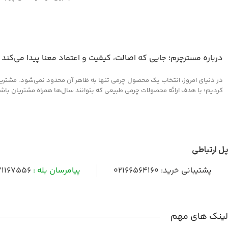
وانواع محصولات چرم مصنوعی
درباره مسترچرم؛ جایی که اصالت، کیفیت و اعتماد معنا پیدا می‌کند
در دنیای امروز، انتخاب یک محصول چرمی تنها به ظاهر آن محدود نمی‌شود. مشتریان 
کردیم؛ با هدف ارائه محصولات چرمی طبیعی که بتوانند سال‌ها همراه مشتریان باشند و
پل ارتباطی
پشتیبانی خرید:
02166564160
پیامرسان بله :
1167556
لینک های مهم