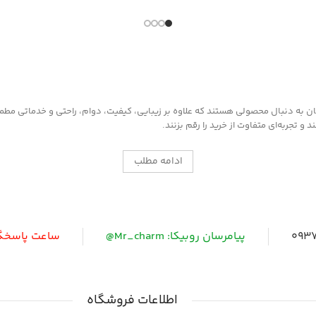
به دنبال محصولی هستند که علاوه بر زیبایی، کیفیت، دوام، راحتی و خدماتی مطمئن ر
 تجربه‌ای متفاوت از خرید را رقم بزنند.
ادامه مطلب
0937
پیامرسان روبیکا: Mr_charm@
ساعت پاسخگویی: 
اطلاعات فروشگاه