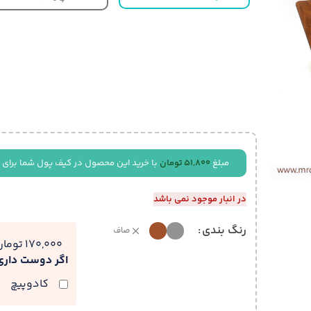
مبلغ
51,800
تومان
با خرید این محصول در کیف پول شما برای 
در انبار موجود نمی باشد
رنگ بندی
صاف
170,000 تومان
اگر دوست دار
کادوپیچ