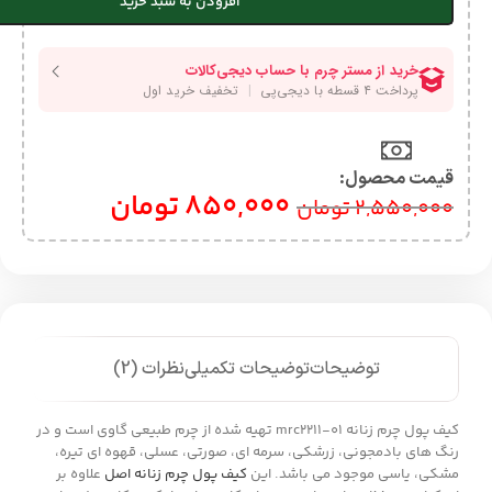
افزودن به سبد خرید
قیمت محصول:​
850,000
تومان
2,550,000
تومان
توضیحات
توضیحات تکمیلی
نظرات (2)
کیف پول چرم زنانه mrc2211-01 تهیه شده از چرم طبیعی گاوی است و در
رنگ های بادمجونی، زرشکی، سرمه ای، صورتی، عسلی، قهوه ای تیره،
مشکی، یاسی موجود می باشد. این
کیف پول چرم زنانه اصل
علاوه بر