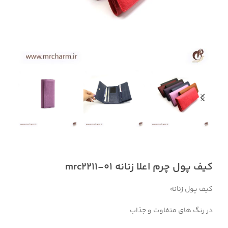
کیف پول چرم اعلا زنانه mrc2211-01
کیف پول زنانه
در رنگ های متفاوت و جذاب