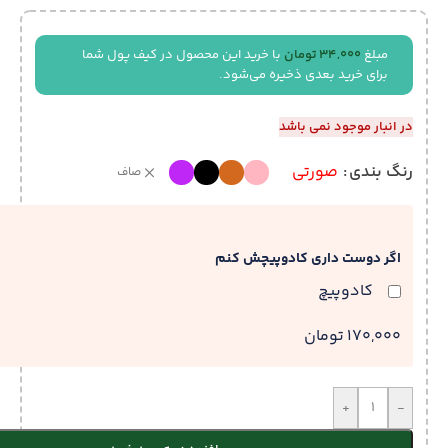
مبلغ
34,000
تومان
با خرید این محصول در کیف پول شما
برای خرید بعدی ذخیره می‌شود.
در انبار موجود نمی باشد
رنگ بندی
صورتی
صاف
اگر دوست داری کادوپیچش کنم
کادوپیچ
170,000 تومان
+
-