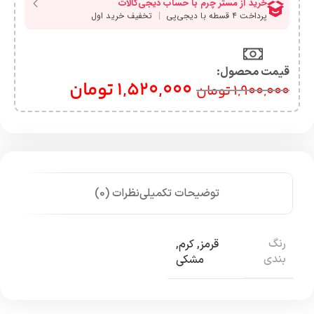
قیمت محصول:​
1,520,000
تومان
1,900,000
تومان
توضیحات تکمیلی
نظرات (0)
رنگ
قرمز
,
کرم
,
بندی
مشکی