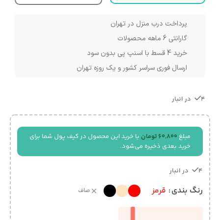
پرداخت درب منزل در تهران
گارانتی 6 ماهه محصولات
خرید 4 قسط با اسنپ پی بدون سود
ارسال فوری سراسر کشور و یک روزه تهران
4 در انبار
مبلغ
60,800
تومان
با خرید این محصول در کیف پول شما برای
خرید بعدی ذخیره می‌شود.
4 در انبار
رنگ بندی
قرمز
صاف