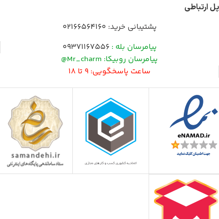
پل ارتباطی
پشتیبانی خرید:
02166564160
پیامرسان بله :
09371167556
پیامرسان روبیکا: Mr_charm@
ساعت پاسخگویی: 9 تا 18