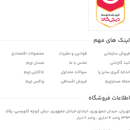
لینک های مهم
فروش سازمانی
قوانین و مقررات
محصولات اقتصادی
ثبت گارانتی
تماس با ما
صندل چرم
اندازه گیری سایز پا
سوالات متداول
جاکارتی چرم
مجله مسترچرم
فروش اقساطی
واکس چرم
اطلاعات فروشگاه
تهـــران، میدان جمهـــوری، ابتدای خیابان جمهوری، نبش کوچه کاووسی، پلاک
1393 واحد 4 اداری ، واحد 2 انبار