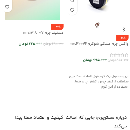
-20%
دستبند چرم mrc1318-07
-18%
225,000
تومان
واکس چرم مشکی شوکرم mrc30042
280,000
تومان
انتخاب گزینه ها
695,000
تومان
850,000
تومان
افزودن به سبد خرید
این محصول یک کرم فوق العاده است برای
محافظت از کیف چرم و کفش چرم شما.
استفاده از این کرم
درباره مسترچرم؛ جایی که اصالت، کیفیت و اعتماد معنا پیدا
می‌کند