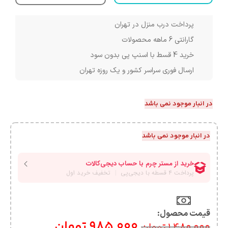
پرداخت درب منزل در تهران
گارانتی 6 ماهه محصولات
خرید 4 قسط با اسنپ پی بدون سود
ارسال فوری سراسر کشور و یک روزه تهران
در انبار موجود نمی باشد
در انبار موجود نمی باشد
قیمت محصول:​
985,000
تومان
1,480,000
تومان