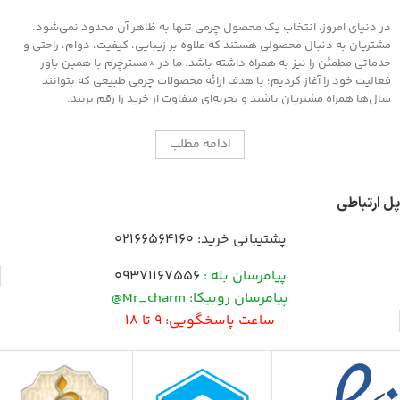
در دنیای امروز، انتخاب یک محصول چرمی تنها به ظاهر آن محدود نمی‌شود.
مشتریان به دنبال محصولی هستند که علاوه بر زیبایی، کیفیت، دوام، راحتی و
خدماتی مطمئن را نیز به همراه داشته باشد. ما در *مسترچرم با همین باور
فعالیت خود را آغاز کردیم؛ با هدف ارائه محصولات چرمی طبیعی که بتوانند
سال‌ها همراه مشتریان باشند و تجربه‌ای متفاوت از خرید را رقم بزنند.
ادامه مطلب
پل ارتباطی
پشتیبانی خرید:
02166564160
پیامرسان بله :
09371167556
پیامرسان روبیکا: Mr_charm@
ساعت پاسخگویی: 9 تا 18