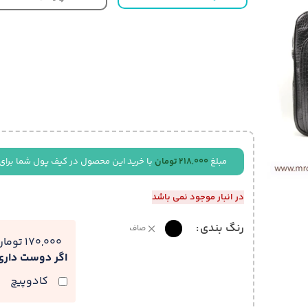
مبلغ
218,000
تومان
با خرید این محصول در کیف پول شما برای
در انبار موجود نمی باشد
رنگ بندی
صاف
170,000 تومان
اگر دوست دار
کادوپیچ