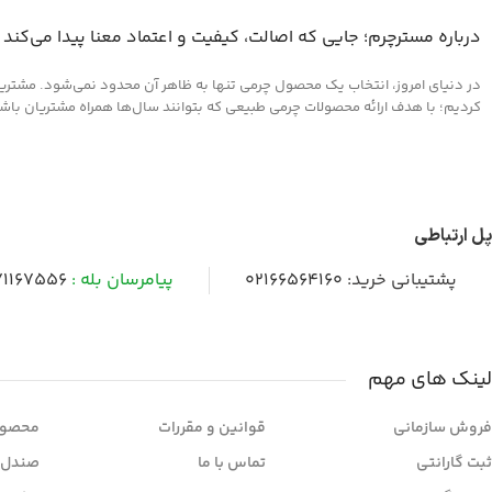
درباره مسترچرم؛ جایی که اصالت، کیفیت و اعتماد معنا پیدا می‌کند
در دنیای امروز، انتخاب یک محصول چرمی تنها به ظاهر آن محدود نمی‌شود. مشتریان 
کردیم؛ با هدف ارائه محصولات چرمی طبیعی که بتوانند سال‌ها همراه مشتریان باشند و
پل ارتباطی
پشتیبانی خرید:
02166564160
پیامرسان بله :
1167556
لینک های مهم
فروش سازمانی
قوانین و مقررات
محصول
ثبت گارانتی
تماس با ما
صندل 