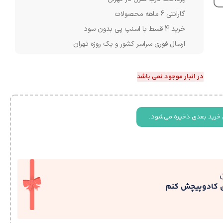
گارانتی 6 ماهه محصولات
خرید 4 قسط با اسنپ پی بدون سود
ارسال فوری سراسر کشور و یک روزه تهران
در انبار موجود نمی باشد
 خرید بعدی ذخیره می‌شود.
ی کادوپیچش کنم