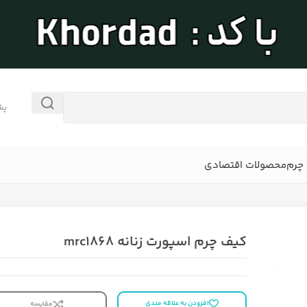
پش
چرم
محصولات اقتصادی
کیف چرم اسپورت زنانه mrc1868
افزودن به علاقه مندی
مقایسه