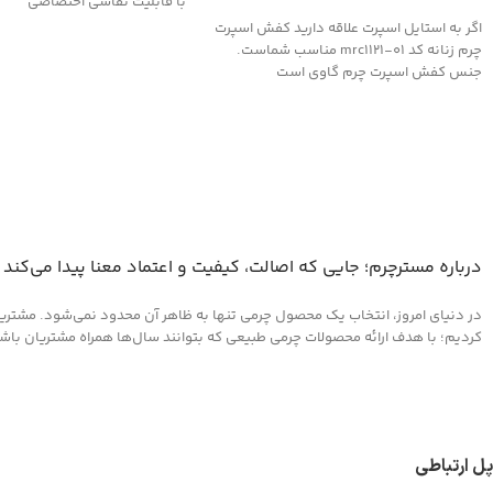
با قابلیت نقاشی اختصاصی
اگر به استایل اسپرت علاقه دارید کفش اسپرت
چرم زنانه کد mrc1121-01 مناسب شماست.
جنس کفش اسپرت چرم گاوی است
درباره مسترچرم؛ جایی که اصالت، کیفیت و اعتماد معنا پیدا می‌کند
در دنیای امروز، انتخاب یک محصول چرمی تنها به ظاهر آن محدود نمی‌شود. مشتریان 
کردیم؛ با هدف ارائه محصولات چرمی طبیعی که بتوانند سال‌ها همراه مشتریان باشند و
پل ارتباطی