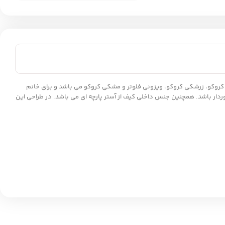
ا کیفیت است که شامل رنگبندی عسلی کروکو، زرشکی کروکو، ویزونی فلوتر و مشکی کروکو می باشد و برای خانم
بالایی برخوردار باشد. همچنین جنس داخلی کیف از آستر پارچه ای می باشد. در طراحی این