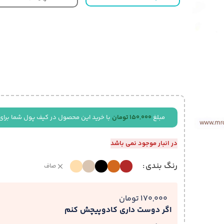
مبلغ
150,000
تومان
با خرید این محصول در کیف پول شما برای
در انبار موجود نمی باشد
رنگ بندی
صاف
170,000 تومان
اگر دوست داری کادوپیچش کنم