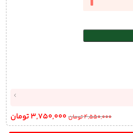
3,750,000
تومان
4,550,000
تومان