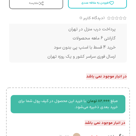
افزودن به علاقه مندی
مقایسه
(دیدگاه کاربر
1
)
پرداخت درب منزل در تهران
گارانتی 6 ماهه محصولات
خرید 4 قسط با اسنپ پی بدون سود
ارسال فوری سراسر کشور و یک روزه تهران
در انبار موجود نمی باشد
مبلغ
82,000
تومان
با خرید این محصول در کیف پول شما برای
خرید بعدی ذخیره می‌شود.
در انبار موجود نمی باشد