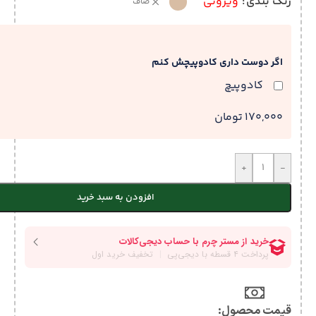
رنگ بندی
ویزونی
صاف
اگر دوست داری کادوپیچش کنم
کادوپیچ
170,000 تومان
+
-
افزودن به سبد خرید
قیمت محصول:​