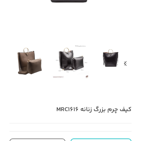
کیف چرم بزرگ زنانه MRC1616