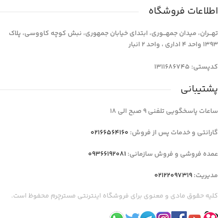
اطلاعات فروشگاه
تهـــران، میدان جمهـــوری، ابتدای خیابان جمهوری، نبش کوچه کاووسی، پلاک
1393 واحد 4 اداری ، واحد 2 انبار
کدپستی: 1311686745
پشتیبانی
ساعات پاسخگویی تلفنی 9 صبح الی 18
گارانتی و خدمات پس از فروش:
02166564160
عمده فروشی و فروش سازمانی:
09366192081
مدیریت:
02122097319
کلیه حقوق مادی و معنوی برای فروشگاه اینترنتی مسترچرم محفوظ است.