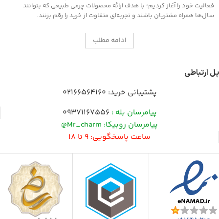
فعالیت خود را آغاز کردیم؛ با هدف ارائه محصولات چرمی طبیعی که بتوانند
سال‌ها همراه مشتریان باشند و تجربه‌ای متفاوت از خرید را رقم بزنند.
ادامه مطلب
پل ارتباطی
پشتیبانی خرید:
02166564160
پیامرسان بله :
09371167556
پیامرسان روبیکا: Mr_charm@
ساعت پاسخگویی: 9 تا 18