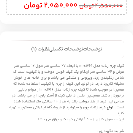
2,050,000
تومان
4,550,000
تومان
توضیحات
توضیحات تکمیلی
نظرات (1)
کیف چرم زنانه مدل mrc1616 با ابعاد 27 سانتی متر طول 12 سانتی متر
عرض و 32 سانتی متر ارتفاع یک کیف خوش دوخت و با کیفیت است که
شامل رنگبندی زرد، ویزونی و مشکی می باشد و برای خانم های خوش
سلیقه کاربرد دارد. در تولید این کیف از چرم با کیفیت استفاده شده که
همین امر موجب شده تا کیف چرم زنانه مدل mrc1616 از دوام بالایی
برخوردار باشد. همچنین جنس داخلی کیف از آستر پارچه ای می باشد. در
طراحی این کیف از بند دوشی بلند به طول 90 سانتی متر استفاده شده
است.
انواع کیف زنانه چرم
را میتوانید از فروشگاه اینترنتی مسترچرم تهیه
کنید.
این محصول دارای 6 ماه گارانتی دوخت و یراق می باشد.
شرایط نگهداری :