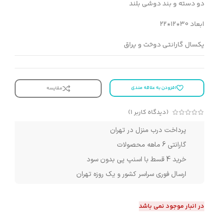
دو دسته و بند دوشی بلند
ابعاد 30*12*22
یکسال گارانتی دوخت و یراق
افزودن به علاقه مندی
مقایسه
(دیدگاه کاربر
1
)
پرداخت درب منزل در تهران
گارانتی 6 ماهه محصولات
خرید 4 قسط با اسنپ پی بدون سود
ارسال فوری سراسر کشور و یک روزه تهران
در انبار موجود نمی باشد