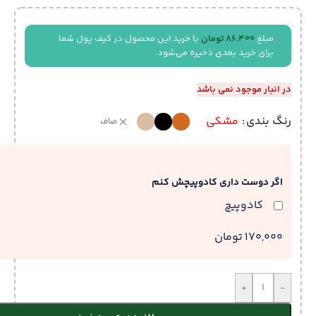
مبلغ
86,400
تومان
با خرید این محصول در کیف پول شما
برای خرید بعدی ذخیره می‌شود.
در انبار موجود نمی باشد
رنگ بندی
مشکی
صاف
اگر دوست داری کادوپیچش کنم
کادوپیچ
170,000 تومان
+
-