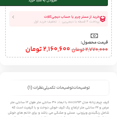
افزودن به سبد خرید
قیمت محصول:​
2,160,600
تومان
2,770,000
تومان
توضیحات
توضیحات تکمیلی
نظرات (1)
کیف چرم زنانه مدل mrc1893 با ابعاد 30 سانتی متر طول 12 سانتی متر
عرض و 22 سانتی متر ارتفاع یک کیف خوش دوخت و با کیفیت است که
شامل رنگبندی ویزونی، عسلی و مشکی می باشد و برای خانم های خوش