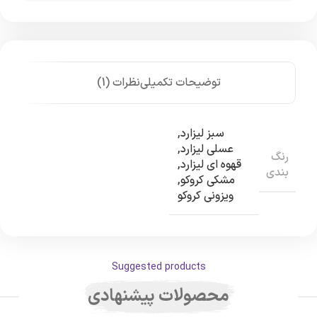
توضیحات تکمیلی
نظرات (1)
سبز لیزارد
,
عسلی لیزارد
,
رنگ
قهوه ای لیزارد
,
بندی
مشکی کروکو
,
ویزونی کروکو
Suggested products
محصولات پیشنهادی