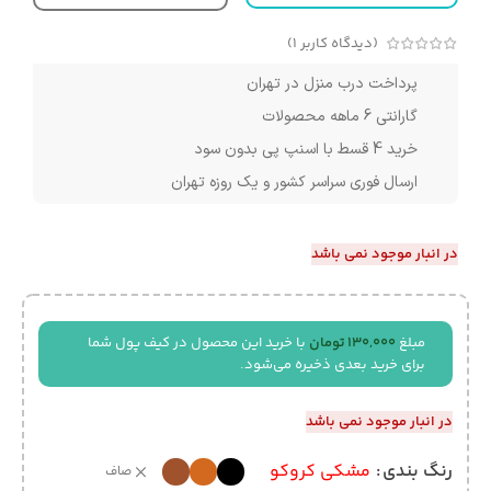
(دیدگاه کاربر
1
)
پرداخت درب منزل در تهران
گارانتی 6 ماهه محصولات
خرید 4 قسط با اسنپ پی بدون سود
ارسال فوری سراسر کشور و یک روزه تهران
در انبار موجود نمی باشد
مبلغ
130,000
تومان
با خرید این محصول در کیف پول شما
برای خرید بعدی ذخیره می‌شود.
در انبار موجود نمی باشد
رنگ بندی
مشکی کروکو
صاف