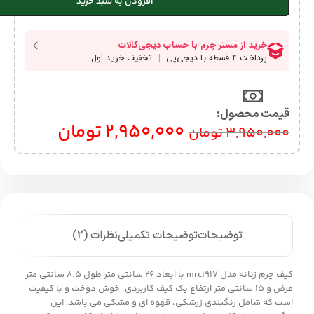
افزودن به سبد خرید
قیمت محصول:​
2,950,000
تومان
3,950,000
تومان
توضیحات
توضیحات تکمیلی
نظرات (2)
کیف چرم زنانه مدل mrc1917 با ابعاد 26 سانتی متر طول 8.5 سانتی متر
عرض و 15 سانتی متر ارتفاع یک کیف کاربردی، خوش دوخت و با کیفیت
است که شامل رنگبندی زرشکی، قهوه ای و مشکی می باشد، این