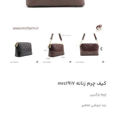
کیف چرم زنانه mrc1917
چرم ترکیبی
بند دوشی متغیر