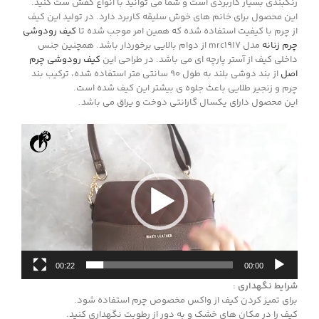
رنگبندی بسیار کاربردی است و شما می توانید با انواع کفش ست کنید.
این محصول برای خانم های خوش سلیقه کاربرد دارد. در تولید این کیف
از چرم با کیفیت استفاده شده که همین امر موجب شده تا
کیف رودوشی
چرم زنانه
مدل mrc1917 از دوام بالایی برخوردار باشد. همچنین جنس
داخلی کیف از آستر پارچه ای می باشد. در طراحی این
کیف رودوشی چرم
اصل
از بند دوشی بلند به طول 90 سانتی متر استفاده شده، ترکیب بند
چرم و زنجیر طلایی باعث جلوه ی بیشتر این کیف شده است.
این محصول دارای یکسال گارانتی دوخت و یراق می باشد.
نمایشگر
ویدیو
00:22
00:00
شرایط نگهداری :
برای تمیز کردن کیف از واکس مخصوص چرم استفاده شود.
کیف را در مکان های خشک و به دور از رطوبت نگهداری کنید.