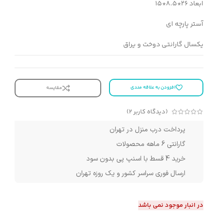
ابعاد 26*8.5*15
آستر پارچه ای
یکسال گارانتی دوخت و یراق
افزودن به علاقه مندی
مقایسه
(دیدگاه کاربر
2
)
پرداخت درب منزل در تهران
گارانتی 6 ماهه محصولات
خرید 4 قسط با اسنپ پی بدون سود
ارسال فوری سراسر کشور و یک روزه تهران
در انبار موجود نمی باشد