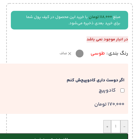
مبلغ
118,000
تومان
با خرید این محصول در کیف پول شما
برای خرید بعدی ذخیره می‌شود.
در انبار موجود نمی باشد
رنگ بندی
طوسی
صاف
اگر دوست داری کادوپیچش کنم
کادوپیچ
170,000 تومان
+
-