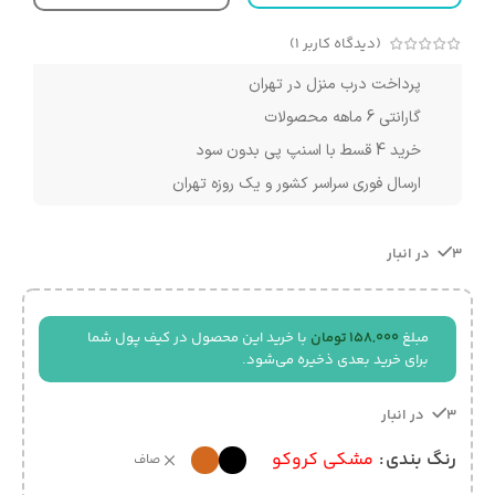
(دیدگاه کاربر
1
)
پرداخت درب منزل در تهران
گارانتی 6 ماهه محصولات
خرید 4 قسط با اسنپ پی بدون سود
ارسال فوری سراسر کشور و یک روزه تهران
3 در انبار
مبلغ
158,000
تومان
با خرید این محصول در کیف پول شما
برای خرید بعدی ذخیره می‌شود.
3 در انبار
رنگ بندی
مشکی کروکو
صاف