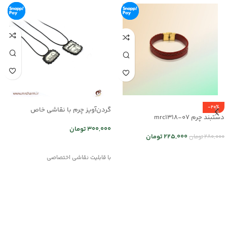
-20%
گردن‌آویز چرم با نقاشی خاص
دستبند چرم mrc1318-07
mrc2714-16
300,000
تومان
225,000
تومان
280,000
تومان
انتخاب گزینه ها
انتخاب گزینه ها
با قابلیت نقاشی اختصاصی