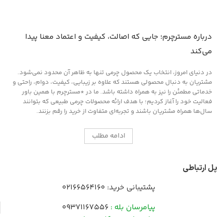
درباره مسترچرم؛ جایی که اصالت، کیفیت و اعتماد معنا پیدا
می‌کند
در دنیای امروز، انتخاب یک محصول چرمی تنها به ظاهر آن محدود نمی‌شود.
مشتریان به دنبال محصولی هستند که علاوه بر زیبایی، کیفیت، دوام، راحتی و
خدماتی مطمئن را نیز به همراه داشته باشد. ما در *مسترچرم با همین باور
فعالیت خود را آغاز کردیم؛ با هدف ارائه محصولات چرمی طبیعی که بتوانند
سال‌ها همراه مشتریان باشند و تجربه‌ای متفاوت از خرید را رقم بزنند.
ادامه مطلب
پل ارتباطی
پشتیبانی خرید:
02166564160
پیامرسان بله :
09371167556