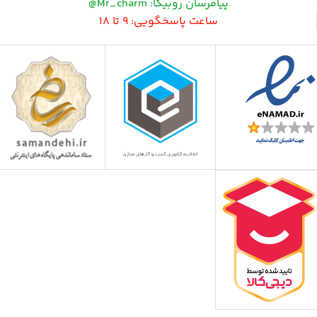
پیامرسان روبیکا: Mr_charm@
ساعت پاسخگویی: 9 تا 18