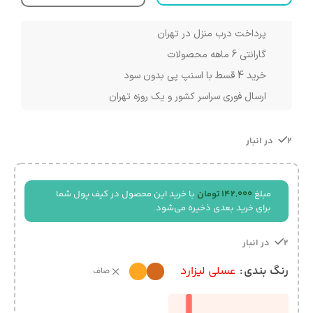
پرداخت درب منزل در تهران
گارانتی 6 ماهه محصولات
خرید 4 قسط با اسنپ پی بدون سود
ارسال فوری سراسر کشور و یک روزه تهران
2 در انبار
مبلغ
142,000
تومان
با خرید این محصول در کیف پول شما
برای خرید بعدی ذخیره می‌شود.
2 در انبار
رنگ بندی
عسلی لیزارد
صاف