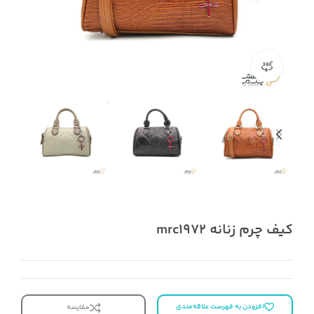
نمای ۳۶۰ درجه محصول
کیف چرم زنانه mrc1972
افزودن به فهرست علاقه‌مندی
مقایسه