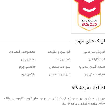
لینک های مهم
فروش سازمانی
قوانین و مقررات
محصولات اقتصادی
ثبت گارانتی
تماس با ما
صندل چرم
اندازه گیری سایز پا
سوالات متداول
جاکارتی چرم
مجله مسترچرم
فروش اقساطی
واکس چرم
اطلاعات فروشگاه
تهـــران، میدان جمهـــوری، ابتدای خیابان جمهوری، نبش کوچه کاووسی، پلاک
1393 واحد 4 اداری ، واحد 2 انبار