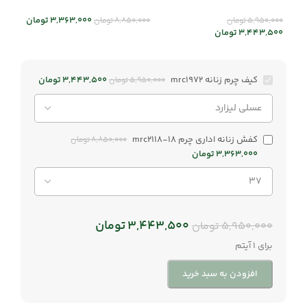
3,363,000
تومان
5,950,000
تومان
8,850,000
تومان
3,443,500
تومان
کیف چرم زنانه mrc1972
3,443,500
تومان
5,950,000
تومان
کفش زنانه اداری چرم mrc2118-18
8,850,000
تومان
3,363,000
تومان
3,443,500
تومان
5,950,000
تومان
برای 1 آیتم
افزودن به سبد خرید