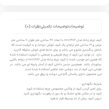
توضیحات
توضیحات تکمیلی
نظرات (0)
کیف چرم زنانه مدل mrc1972 با ابعاد 27 سانتی متر طول 11 سانتی متر
عرض و 19 سانتی متر ارتفاع یک کیف خوش دوخت و با کیفیت است که
شامل رنگبندی متنوع می باشد و برای خانم های خوش سلیقه کاربرد
دارد. در تولید این کیف از چرم طبیعی و صنعتی با کیفیت استفاده شده
که همین امر موجب شده تا کیف چرم زنانه مدل mrc1972 از دوام بالایی
برخوردار باشد. همچنین جنس داخلی کیف از آستر پارچه ای می باشد. در
طراحی این کیف از بند دوشی بلند متغیر استفاده شده است.
این محصول دارای یکسال گارانتی دوخت و یراق می باشد.
شرایط نگهداری :
برای تمیز کردن کیف از واکس مخصوص چرم استفاده شود.
کیف را در مکان های خشک و به دور از رطوبت نگهداری کنید.
درون کیف بیش از حد وسیله قرار ندهید.