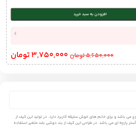
افزودن به سبد خرید
3,750,000
تومان
5,650,000
تومان
با کیفیت است که شامل رنگبندی متنوع می باشد و برای خانم های خوش سلیقه کاربرد دارد. در تولید این کیف از
ام بالایی برخوردار باشد. همچنین جنس داخلی کیف از آستر پارچه ای می باشد. در طراحی این کیف از بند دوشی بلند متغیر استفاده