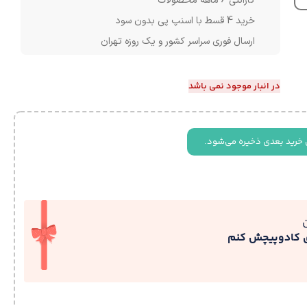
گارانتی 6 ماهه محصولات
خرید 4 قسط با اسنپ پی بدون سود
ارسال فوری سراسر کشور و یک روزه تهران
در انبار موجود نمی باشد
 خرید بعدی ذخیره می‌شود.
ی کادوپیچش کنم