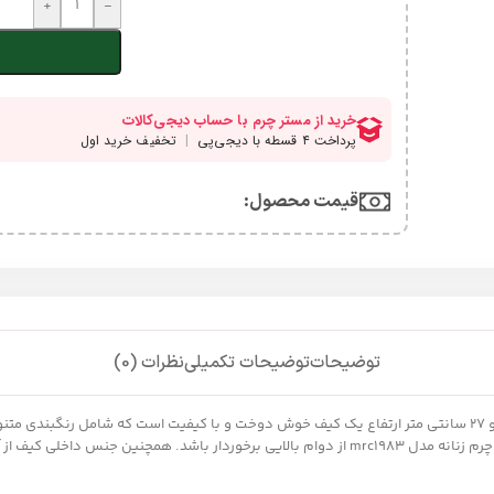
+
-
قیمت محصول:​
توضیحات
توضیحات تکمیلی
نظرات (0)
کیف چرم زنانه مدل mrc1983 با ابعاد 38 سانتی متر طول 14 سانتی متر عرض و 27 سانتی متر ارتفاع یک کیف خوش دوخت و 
چرم طبیعی و صنعتی با کیفیت استفاده شده که همین امر موجب شده تا کیف چرم زنانه مدل mrc1983 از دو