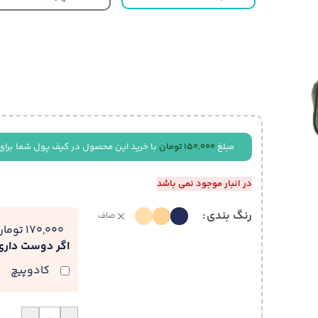
مبلغ
150,000
تومان
با خرید این محصول در کیف پول شما برای
در انبار موجود نمی باشد
رنگ بندی
صاف
170,000 تومان
اگر دوست دار
کادوپیچ