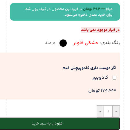
مبلغ
29,400
تومان
با خرید این محصول در کیف پول شما
برای خرید بعدی ذخیره می‌شود.
در انبار موجود نمی باشد
رنگ بندی
مشکی فلوتر
صاف
اگر دوست داری کادوپیچش کنم
کادوپیچ
170,000 تومان
+
-
افزودن به سبد خرید