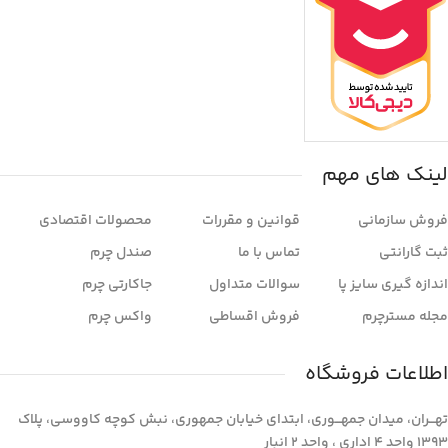
لینک های مهم
فروش سازمانی
قوانین و مقررات
محصولات اقتصادی
ثبت گارانتی
تماس با ما
صندل چرم
اندازه گیری سایز پا
سوالات متداول
جاکارتی چرم
مجله مسترچرم
فروش اقساطی
واکس چرم
اطلاعات فروشگاه
تهـــران، میدان جمهـــوری، ابتدای خیابان جمهوری، نبش کوچه کاووسی، پلاک
1393 واحد 4 اداری ، واحد 2 انبار