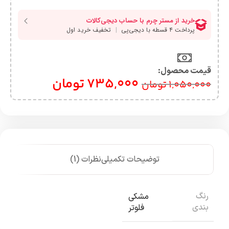
قیمت محصول:​
735,000
تومان
1,050,000
تومان
توضیحات تکمیلی
نظرات (1)
رنگ
مشکی
بندی
فلوتر