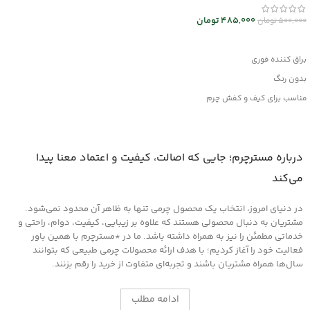
انتخاب گزینه ها
485,000
تومان
500,000
تومان
افزودن به سبد خرید
براق کننده فوری
بدون رنگ
مناسب برای کیف و کفش چرم
وانواع محصولات چرم مصنوعی
درباره مسترچرم؛ جایی که اصالت، کیفیت و اعتماد معنا پیدا
می‌کند
در دنیای امروز، انتخاب یک محصول چرمی تنها به ظاهر آن محدود نمی‌شود.
مشتریان به دنبال محصولی هستند که علاوه بر زیبایی، کیفیت، دوام، راحتی و
خدماتی مطمئن را نیز به همراه داشته باشد. ما در *مسترچرم با همین باور
فعالیت خود را آغاز کردیم؛ با هدف ارائه محصولات چرمی طبیعی که بتوانند
سال‌ها همراه مشتریان باشند و تجربه‌ای متفاوت از خرید را رقم بزنند.
ادامه مطلب