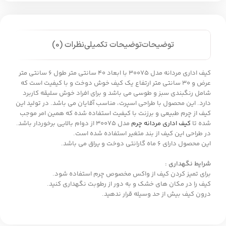
توضیحات
توضیحات تکمیلی
نظرات (0)
کیف اداری مردانه مدل 30075 با ابعاد 40 سانتی متر طول 6 سانتی متر
عرض و 30 سانتی متر ارتفاع یک کیف خوش دوخت و با کیفیت است که
شامل رنگبندی سبز و طوسی می باشد و برای افراد خوش سلیقه کاربرد
دارد. این محصول با طراحی اسپرت، مناسب آقایان می باشد. در تولید این
کیف از چرم طبیعی و برزنت با کیفیت استفاده شده که همین امر موجب
شده تا
کیف اداری مردانه چرم
مدل 30075 از دوام بالایی برخوردار باشد.
در طراحی این کیف از بند متغیر استفاده شده است.
این محصول دارای 6 ماه گارانتی دوخت و یراق می باشد.
شرایط نگهداری :
برای تمیز کردن کیف از واکس مخصوص چرم استفاده شود.
کیف را در مکان های خشک و به دور از رطوبت نگهداری کنید.
درون کیف بیش از حد وسیله قرار ندهید.