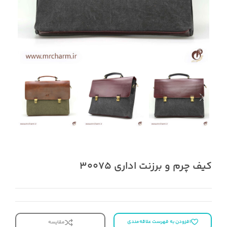
کیف چرم و برزنت اداری 30075
افزودن به فهرست علاقه‌مندی
مقایسه