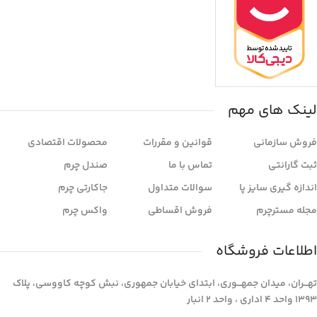
لینک های مهم
فروش سازمانی
قوانین و مقررات
محصولات اقتصادی
ثبت گارانتی
تماس با ما
صندل چرم
اندازه گیری سایز پا
سوالات متداول
جاکارتی چرم
مجله مسترچرم
فروش اقساطی
واکس چرم
اطلاعات فروشگاه
تهـــران، میدان جمهـــوری، ابتدای خیابان جمهوری، نبش کوچه کاووسی، پلاک
1393 واحد 4 اداری ، واحد 2 انبار