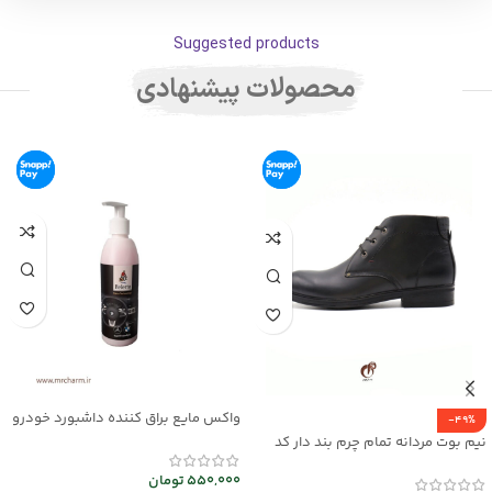
Suggested products
محصولات پیشنهادی
واکس مایع براق کننده داشبورد خودرو
-49%
mec30047
نیم بوت مردانه تمام چرم بند دار کد
mrch30026
550,000
تومان