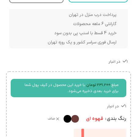
پرداخت درب منزل در تهران
گارانتی 6 ماهه محصولات
خرید 4 قسط با اسنپ پی بدون سود
ارسال فوری سراسر کشور و یک روزه تهران
1 در انبار
مبلغ
231,200
تومان
با خرید این محصول در کیف پول شما
برای خرید بعدی ذخیره می‌شود.
1 در انبار
رنگ بندی
قهوه ای
صاف