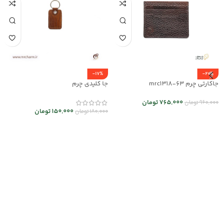
-17%
-20%
جاکارتی چرم mrc1318-63
جا کلیدی چرم
765,000
تومان
960,000
تومان
150,000
تومان
180,000
تومان
انتخاب گزینه ها
انتخاب گزینه ها