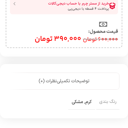
قیمت محصول:​
390,000
تومان
600,000
تومان
توضیحات تکمیلی
نظرات (0)
رنگ بندی
کرم
,
مشکی