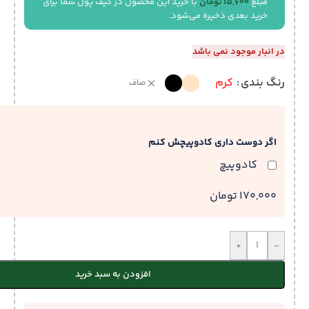
مبلغ
15,600
تومان
با خرید این محصول در کیف پول شما برای
خرید بعدی ذخیره می‌شود.
در انبار موجود نمی باشد
رنگ بندی
کرم
صاف
اگر دوست داری کادوپیچش کنم
کادوپیچ
170,000 تومان
+
-
افزودن به سبد خرید