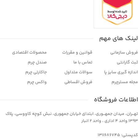
لینک های مهم
فروش سازمانی
قوانین و مقررات
محصولات اقتصادی
ثبت گارانتی
تماس با ما
صندل چرم
اندازه گیری سایز پا
سوالات متداول
جاکارتی چرم
مجله مسترچرم
فروش اقساطی
واکس چرم
اطلاعات فروشگاه
تهـــران، میدان جمهـــوری، ابتدای خیابان جمهوری، نبش کوچه کاووسی، پلاک
1393 واحد 4 اداری ، واحد 2 انبار
کدپستی: 1311686745