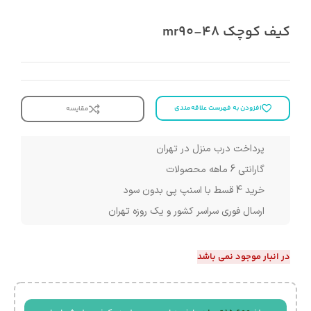
کیف کوچک mr90-48
افزودن به فهرست علاقه‌مندی
مقایسه
پرداخت درب منزل در تهران
گارانتی 6 ماهه محصولات
خرید 4 قسط با اسنپ پی بدون سود
ارسال فوری سراسر کشور و یک روزه تهران
در انبار موجود نمی باشد