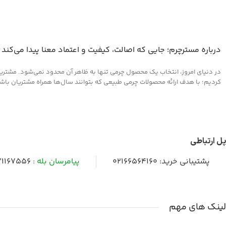
درباره مسترچرم؛ جایی که اصالت، کیفیت و اعتماد معنا پیدا می‌کند
در دنیای امروز، انتخاب یک محصول چرمی تنها به ظاهر آن محدود نمی‌شود. مشتریان 
کردیم؛ با هدف ارائه محصولات چرمی طبیعی که بتوانند سال‌ها همراه مشتریان باشند و
پل ارتباطی
پشتیبانی خرید:
02166564160
پیامرسان بله :
1167556
لینک های مهم