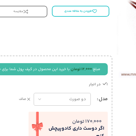
افزودن به علاقه مندی
مقایسه
مبلغ
12,000
تومان
با خرید این محصول در کیف پول شما برای خ
1 در انبار
مدل
صاف
170,000 تومان
اگر دوست داری کادوپیچش