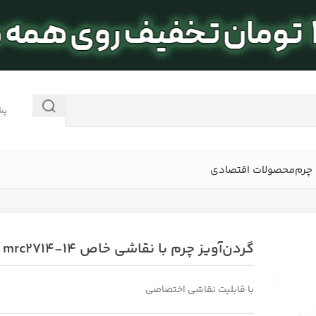
پش
چرم
محصولات اقتصادی
گردن‌آویز چرم با نقاشی خاص mrc2714-14
با قابلیت نقاشی اختصاصی