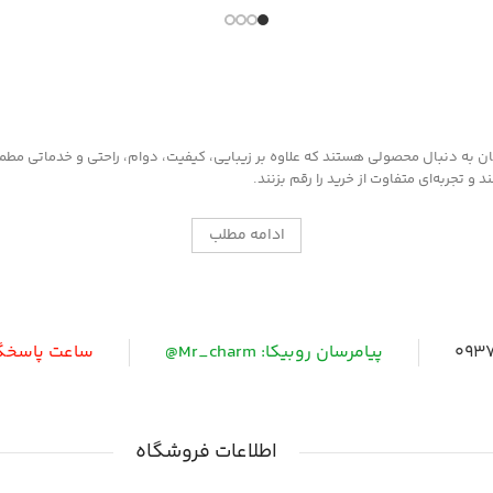
دارای رنگدانه های قوی
مناسب کیف و کفش چرم
به دنبال محصولی هستند که علاوه بر زیبایی، کیفیت، دوام، راحتی و خدماتی مطمئن ر
 تجربه‌ای متفاوت از خرید را رقم بزنند.
ادامه مطلب
0937
پیامرسان روبیکا: Mr_charm@
ساعت پاسخگویی: 
اطلاعات فروشگاه