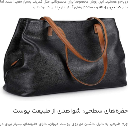
روبه‌رو هستید. این روش مخصوصاً برای محصولاتی مثل کمربند بسیار مفید است، اما
برای
کیف چرم زنانه
و دستکش‌های آستر دار چندان کاربرد ندارد.
حفره‌های سطحی: شواهدی از طبیعت پوست
چرم طبیعی به دلیل داشتن مو روی پوست حیوان، دارای حفره‌های بسیار ریزی در