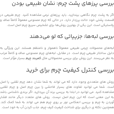
بررسی پرزهای پشت چرم: نشان طبیعی بودن
اگر به پشت چرم نگاهی بیندازید، باید پرزهای نرمی مشاهده کنید. چرم طبیعی در
قسمت پشتی خود حالت پرزدار دارد، در حالی که چرم مصنوعی معمولاً کاملاً صاف و
پلاستیکی است. این یکی از بهترین روش‌ها برای تشخیص سریع چرم اصل است.
بررسی لبه‌ها: جزییاتی که لو می‌دهند
لبه‌های محصولات چرمی طبیعی معمولاً ناهموار و نامنظم هستند. این ویژگی به
دلیل ساختار طبیعی چرم است. در مقابل، لبه‌های چرم مصنوعی صاف و کاملاً مرتب
به نظر می‌رسند. این روش برای بررسی محصولاتی مثل
کمربند چرم
بسیار مؤثر است.
بررسی کنترل کیفیت چرم برای خرید
روش های متعددی وجود دارد که می تواند به شما نشان دهد چرم تقلبی یا اصل
است. شما می توانید تفاوت های بسیار فاحشی را بین چرم اصل و چرم تقلبی
مشاهده کنید. می توانید در ابتدا به بررسی برند آن بپردازید. اگر برندی ناشناس باشد
به این معنی است که این چرم اصل نیست. روش های متعدد دیگر مانند فشار
آوردن به چرم و بررسی انعکاس نور بر روی چرم هم می تواند به شما کمک کند.
همچنین نکته ی دیگری برای شناخت کیفیت کیف چرم، جذب کردن آب به خود است.