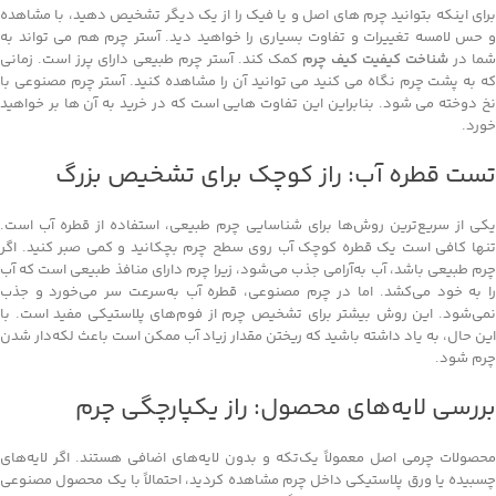
برای اینکه بتوانید چرم های اصل و یا فیک را از یک دیگر تشخیص دهید، با مشاهده
و حس لامسه تغییرات و تفاوت بسیاری را خواهید دید. آستر چرم هم می تواند به
شما در
شناخت کیفیت کیف چرم
کمک کند. آستر چرم طبیعی دارای پرز است. زمانی
که به پشت چرم نگاه می کنید می توانید آن را مشاهده کنید. آستر چرم مصنوعی با
نخ دوخته می شود. بنابراین این تفاوت هایی است که در خرید به آن ها بر خواهید
خورد.
تست قطره آب: راز کوچک برای تشخیص بزرگ
یکی از سریع‌ترین روش‌ها برای شناسایی چرم طبیعی، استفاده از قطره آب است.
تنها کافی است یک قطره کوچک آب روی سطح چرم بچکانید و کمی صبر کنید. اگر
چرم طبیعی باشد، آب به‌آرامی جذب می‌شود، زیرا چرم دارای منافذ طبیعی است که آب
را به خود می‌کشد. اما در چرم مصنوعی، قطره آب به‌سرعت سر می‌خورد و جذب
نمی‌شود. این روش بیشتر برای تشخیص چرم از فوم‌های پلاستیکی مفید است. با
این حال، به یاد داشته باشید که ریختن مقدار زیاد آب ممکن است باعث لکه‌دار شدن
چرم شود.
بررسی لایه‌های محصول: راز یکپارچگی چرم
محصولات چرمی اصل معمولاً یک‌تکه و بدون لایه‌های اضافی هستند. اگر لایه‌های
چسبیده یا ورق پلاستیکی داخل چرم مشاهده کردید، احتمالاً با یک محصول مصنوعی