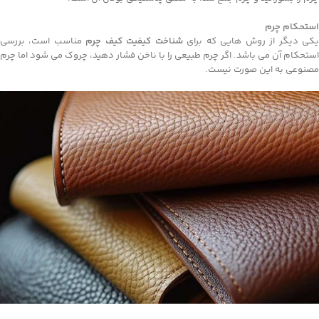
استحکام چرم
کی دیگر از روش هایی که برای
شناخت کیفیت کیف چرم
مناسب است، بررسی
استحکام آن می باشد. اگر چرم طبیعی را با ناخن فشار دهید، چروک می شود اما چرم
مصنوعی به این صورت نیست.