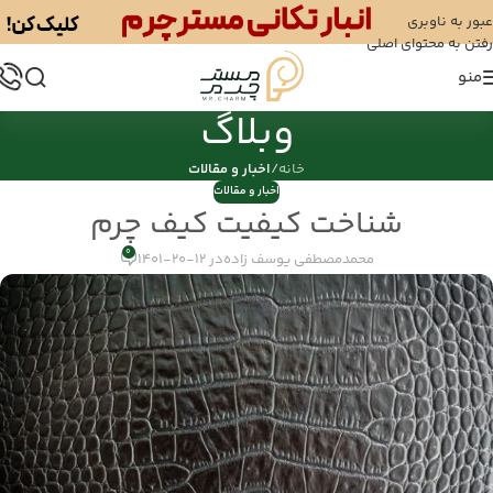
عبور به ناوبری
رفتن به محتوای اصلی
منو
وبلاگ
خانه
/
اخبار و مقالات
اخبار و مقالات
شناخت کیفیت کیف چرم
0
محمدمصطفی یوسف زاده
در 12-20-1401