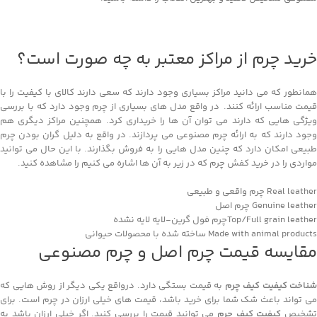
خرید چرم از مراکز معتبر به چه صورت است؟
همانطور که می دانید مراکز بسیاری وجود دارند که سعی دارند کالای با کیفیت را با
قیمت مناسب ارائه کنند. در واقع مدل های بسیاری از چرم وجود دارد که با بررسی
ویژگی هایی که دارند می توان آن ها را خریداری کرد. همچنین مراکز دیگری هم
وجود دارند که به ارائه چرم مصنوعی می پردازند. در واقع به دلیل گران بودن چرم
طبیعی امکان دارد که چنین مدل هایی را به فروش بگذارند. با این حال می توانید
مواردی را در خرید کفش چرم که در زیر به آن ها اشاره می کنیم را مشاهده کنید.
Real leather چرم واقعی و طبیعی
Genuine leather چرم اصل
Top/Full grain leatherچرم فول گرین-لایه لایه نشده
Made with animal products ساخته شده با محصولات حیوانی
مقایسه قیمت چرم اصل و چرم مصنوعی
شناخت کیفیت کیف چرم
به قیمت بستگی دارد. درواقع یکی دیگر از روش هایی که
می تواند باعث شک شما برای خرید باشد، قیمت های خیلی ارزان در چرم است. برای
شخیص
کیفیت کیف چرم
می توانید قیمت را بررسی کنید. اگر خیلی ارزان باشد به