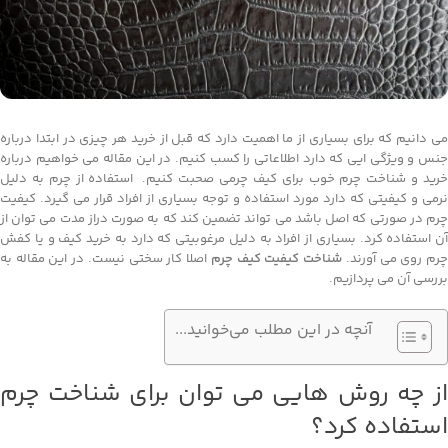
می دانیم که برای بسیاری از ما اهمیت دارد که قبل از خرید هر چیزی در ابتدا درباره
جنس و ویژگی ایی که دارد اطلاعاتی را کسب کنیم. در این مقاله می خواهیم درباره
خرید و شناخت چرم خوب برای کیف چرمی صحبت کنیم. استفاده از چرم به دلیل
نرمی و کیفیتی که دارد مورد استفاده و توجه بسیاری از افراد قرار می گیرد. کیفیت
چرم در صورتی که اصل باشد می تواند تضمین کند که به صورت دراز مدت می توان از
آن استفاده کرد. بسیاری از افراد به دلیل مرغوبیتی که دارد به خرید کیف و یا کفش
رم روی می آورند.
شناخت کیفیت کیف چرم
اصلا کار سختی نیست. در این مقاله به
بررسی آن می پردازیم.
آنچه در این مطلب می‌خوانید...
از چه روش هایی می توان برای شناخت چرم
استفاده کرد؟