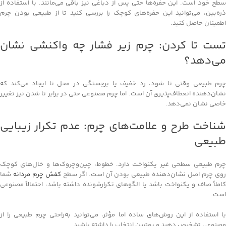
سطح خود است. این حفره‌ها حتی پس از دباغی نیز باقی می‌مانند. با استفاده از
ذره‌بین، می‌توانید این حفره‌های کوچک را بررسی کنید تا از طبیعی بودن چرم
اطمینان حاصل کنید.
تست تا کردن: چرم زیر فشار چه واکنشی نشان
می‌دهد؟
چرم طبیعی وقتی تا شود، رد خفیف یا برجستگی در محل تا ایجاد می‌کند که
نشان‌دهنده انعطاف‌پذیری آن است. اما چرم مصنوعی حتی در برابر تا شدن نیز تغییر
خاصی نشان نمی‌دهد.
شناخت طرح و علامت‌های چرم: عدم تکرار زیبایی
طبیعی
چرم طبیعی سطحی غیر یکنواخت دارد. خطوط، چین‌وچروک‌ها و خال‌های کوچک
وی چرم اصل نشان‌دهنده طبیعی بودن آن است. اگر سطح
کفش چرم مردانه
شما
کاملاً صاف و یکنواخت باشد یا الگوهای تکرارشونده داشته باشد، احتمالاً مصنوعی
است.
با استفاده از این روش‌های ساده اما مؤثر، می‌توانید به‌راحتی چرم طبیعی را از
مصنوعی تشخیص دهید و بهترین انتخاب را داشته باشید.