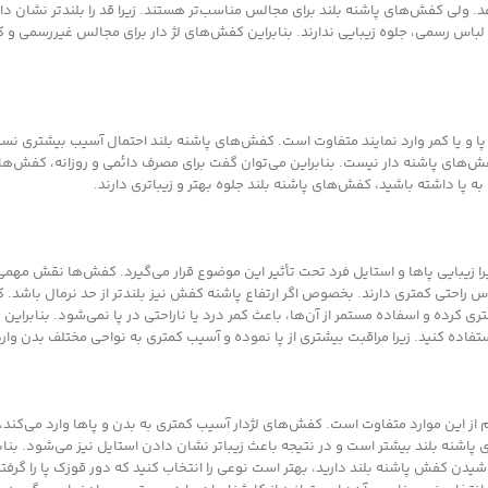
د. ولی کفش‌های پاشنه بلند برای مجالس مناسب‌تر هستند. زیرا قد را بلندتر نشان داد
 لباس رسمی، جلوه زیبایی ندارند. بنابراین کفش‌های لژ دار برای مجالس غیررسمی و 
 و یا کمر وارد نمایند متفاوت است. کفش‌های پاشنه بلند احتمال آسیب بیشتری نس
 کفش‌های پاشنه دار نیست. بنابراین می‌توان گفت برای مصرف دائمی و روزانه، کفش‌های
ا داشته باشید، کفش‌های پاشنه بلند جلوه بهتر و زیباتری دارند.
ا زیبایی پاها و استایل فرد تحت تأثیر این موضوع قرار می‌گیرد. کفش‌ها نقش مهمی 
اس راحتی کمتری دارند. بخصوص اگر ارتفاع پاشنه کفش نیز بلندتر از حد نرمال باشد. 
 کرده و اسفاده مستمر از آن‌ها، باعث کمر درد یا ناراحتی در پا نمی‌شود. بنابراین 
تفاده کنید. زیرا مراقبت بیشتری از پا نموده و آسیب کمتری به نواحی مختلف بدن وار
ام از این موارد متفاوت است. کفش‌های لژدار آسیب کمتری به بدن و پاها وارد می‌کن
پاشنه بلند بیشتر است و در نتیجه باعث زیباتر نشان دادن استایل نیز می‌شود. بنابر
دن کفش پاشنه بلند دارید، بهتر است نوعی را انتخاب کنید که دور قوزک پا را گرفته 