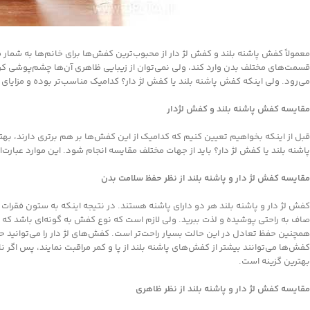
معمولاً کفش پاشنه بلند و کفش لژ دار از محبوب‌ترین کفش‌ها برای خانم‌ها به شمار 
قسمت‌های مختلف بدن وارد کند، ولی نمی‌توان از زیبایی ظاهری آن‌ها چشم‌پوشی کرد
می‌رود. ولی اینکه کفش پاشنه بلند یا کفش لژ دار؟ کدامیک مناسب‌تر بوده و مزایای 
مقایسه کفش پاشنه بلند و کفش لژدار
قبل از اینکه بخواهیم تعیین کنیم که کدامیک از این کفش‌ها بر هم برتری دارند، به
پاشنه بلند یا کفش لژ دار؟ باید از جهات مختلف مقایسه انجام شود. این موارد عبارت‌اند
مقایسه کفش لژ دار و پاشنه بلند از نظر حفظ سلامت بدن
کفش لژ دار و پاشنه بلند هر دو دارای پاشنه هستند. در نتیجه اینکه به ستون فقرات 
صاف به راحتی پوشیده و لذت ببرید. ولی لازم است که نوع کفش به گونه‌ای باشد که ق
همچنین حفظ تعادل در این حالت بسیار راحت‌تر است. کفش‌های لژ دار را می‌توانید حتی 
کفش‌ها می‌توانند بیشتر از کفش‌های پاشنه بلند از پا و کمر مراقبت نمایند، پس اگ
بهترین گزینه است.
مقایسه کفش لژ دار و پاشنه بلند از نظر ظاهری