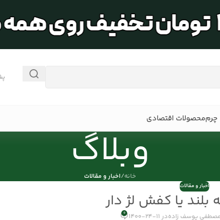
پش
چرم
محصولات اقتصادی
وبلاگ
خانه
/
اخبار و مقالات
اخبار و مقالات
بلند یا کفش لژ دار
0
صطفی یوسف زاده
در 11-24-1400