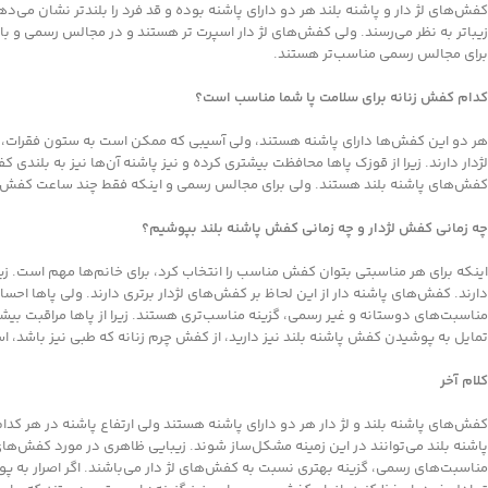
کفش‌های لژ دار و پاشنه بلند هر دو دارای پاشنه بوده و قد فرد را بلندتر نشان می‌ده
زیباتر به نظر می‌رسند. ولی کفش‌های لژ دار اسپرت تر هستند و در مجالس رسمی و با
برای مجالس رسمی مناسب‌تر هستند.
کدام کفش زنانه برای سلامت پا شما مناسب است؟
هر دو این کفش‌ها دارای پاشنه هستند، ولی آسیبی که ممکن است به ستون فقرات، پا
لژدار دارند. زیرا از قوزک پاها محافظت بیشتری کرده و نیز پاشنه آن‌ها نیز به بلندی
کفش‌های پاشنه بلند هستند. ولی برای مجالس رسمی و اینکه فقط چند ساعت کفش به پ
چه زمانی کفش لژدار و چه زمانی کفش پاشنه بلند بپوشیم؟
اینکه برای هر مناسبتی بتوان کفش مناسب را انتخاب کرد، برای خانم‌ها مهم است. زیر
دارند. کفش‌های پاشنه دار از این لحاظ بر کفش‌های لژدار برتری دارند. ولی پاها احس
مناسبت‌های دوستانه و غیر رسمی، گزینه مناسب‌تری هستند. زیرا از پاها مراقبت بیشتری
تمایل به پوشیدن کفش پاشنه بلند نیز دارید، از کفش چرم زنانه که طبی نیز باشد، اس
کلام آخر
کفش‌های پاشنه بلند و لژ دار هر دو دارای پاشنه هستند ولی ارتفاع پاشنه در هر کد
پاشنه بلند می‌توانند در این زمینه مشکل‌ساز شوند. زیبایی ظاهری در مورد کفش‌های 
مناسبت‌های رسمی، گزینه بهتری نسبت به کفش‌های لژ دار می‌باشند. اگر اصرار به پوشی