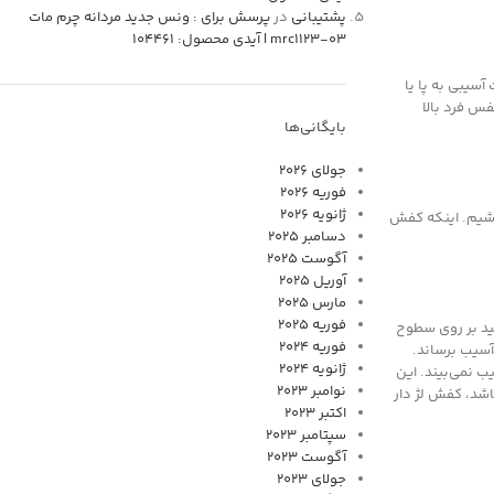
پشتیبانی
در
پرسش برای : ونس جدید مردانه چرم مات
mrc1123-03 | آیدی محصول: 104461
آسیبی به پا یا
فس فرد بالا
بایگانی‌ها
جولای 2026
فوریه 2026
ژانویه 2026
باشیم. اینکه کفش
دسامبر 2025
آگوست 2025
آوریل 2025
مارس 2025
فوریه 2025
نید بر روی سطوح
فوریه 2024
آسیب برساند.
ژانویه 2024
ب نمی‌بیند. این
نوامبر 2023
اشد، کفش لژ دار
اکتبر 2023
سپتامبر 2023
آگوست 2023
جولای 2023