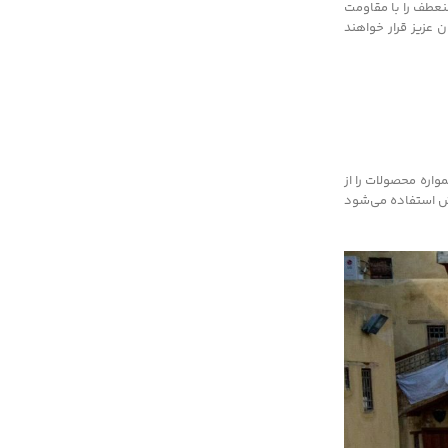
ود. این مجموعه چرم‌های نرم و منعطف را با مقاومت
 عزیز قرار خواهند
ل 1872 شروع به کار کرد و به دلیل اینکه همواره محصولات را از
فش استفاده می‌شود