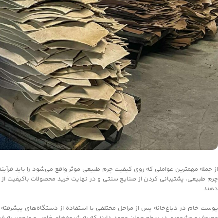
از جمله مهمترین عواملی که روی کیفیت چرم طبیعی موثر واقع می‌شود را باید فرآی
چرم طبیعی، پشتیبانی کردن از صنایع سنتی و در نهایت خرید محصولات باکیفیت از اهم
دهند.
پوست خام در دباغ‌خانه پس از مراحل مختلفی با استفاده از دستگاه‌های پیشرفته ب
معروف و مشهوری در سطح جهان وجود دارند که به شیوه‌های خاص و منحصر به فرد چرم ر