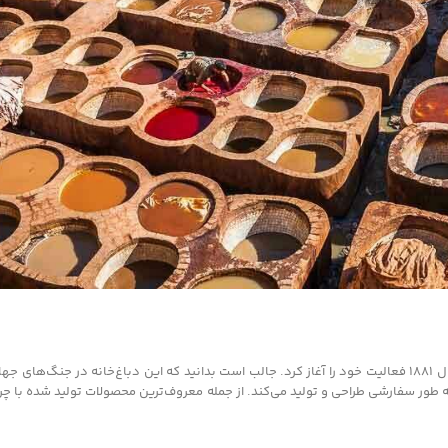
یکی از معروف‌ترین مراکز تولید چرم در ایالات متحده آمریکا هرمن اوک است که از سال 1881 فعالیت خود را آغاز کرد. جالب است بدانید که این دباغ‌خ
ه طور سفارشی طراحی و تولید می‌کند. از جمله معروف‌ترین محصولات تولید شده با چر