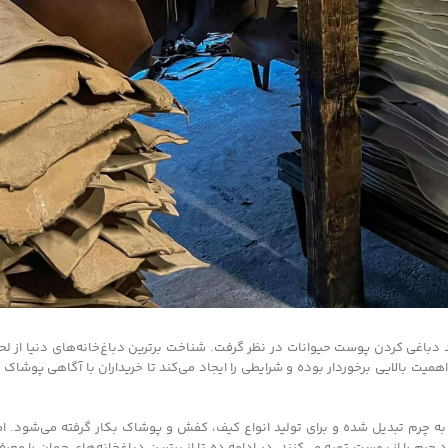
ند دباغی کردن پوست حیوانات در نظر گرفت. شناخت برترین دباغ‌خانه‌های دنیا از
یت بالایی برخوردار بوده و شرایطی را ایجاد می‌کند تا خریداران با آگاهی پوشاک 
ه چرم تبدیل شده و برای تولید انواع کیف، کفش و پوشاک بکار گرفته می‌شود. امر
ا از پوست تهیه می‌کنند. در ادامه ده تا از برترین دباغ‌خانه‌های جهان را معرفی 