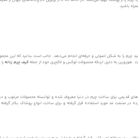
مراه باشید.
ت. هوروین به دلیل اینکه محصولات لوکس و لاکچری خود از جمله
کیف چرم زنانه
را 
‌های قدیمی برای ساخت چرم در دنیا معروف شده و توانسته محصولات مرغوب و درج
ه در صنعت مد مورد استفاده قرار گرفته و برای ساخت انواع پوشاک بکار گرفته م
ادالاسی در منطقه توسکانی قرار گرفته و به دلیل چرم دست‌ساز خود شهرت بسیار زیا