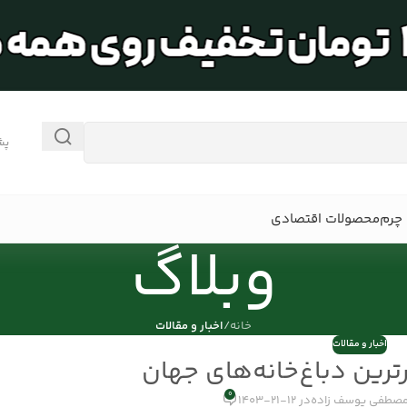
پش
چرم
محصولات اقتصادی
وبلاگ
خانه
/
اخبار و مقالات
اخبار و مقالات
رترین دباغ‌خانه‌های جهان
0
صطفی یوسف زاده
در 12-21-1403