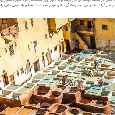
 در نظر گرفت. همچنین محصولات آن بافتی نرم و منعطف داشته و به همین دلیل به 