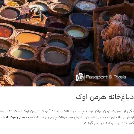
دباغ‌خانه هرمن اوک
رتش را به طور تخصصی تامین و انواع محصولات چرمی از جمله
کیف دستی مردانه
را ب
کمربندهای مردانه در نظر گرفت.