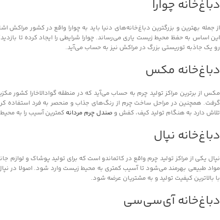
دباغ‌خانه چوارا
از جمله بهترین و بزرگترین دباغ‌خانه‌های دنیا باید به چوارا واقع در کشور مراکش ا
این اساس به حفظ محیط زیست یاری می‌رساند. چوارا شرایطی را ایجاد کرده تا بازدیدک
رو یک جاذبه توریستی بزرگ در مراکش نیز به حساب می‌آید.
دباغ‌خانه مکس
مکس از برترین مراکز تولید چرم به حساب می‌آید که در منطقه گوادالاخارا کشور مکزی
گرفت. همچنین در مراحل ساخت چرم از رنگ‌های جذاب و منحصر به فرد استفاده کرده
تلاش دارد به هنگام تولید کیف، کفش و
صندل چرم مردانه
کمترین آسیب را به محیط 
دباغ‌خانه نپال
نپال یکی از مراکز تولید چرم واقع در کاتماندو است که برای تولید پوشاک و لوازم جانب
مواد طبیعی بهرمند می‌شود تا آسیب کمتری به محیط زیست وارد شود. اصولا در نپال چر
با بالاترین کیفیت تولید و به مشتریان عرضه شود.
دباغ‌خانه آی‌سی‌سی