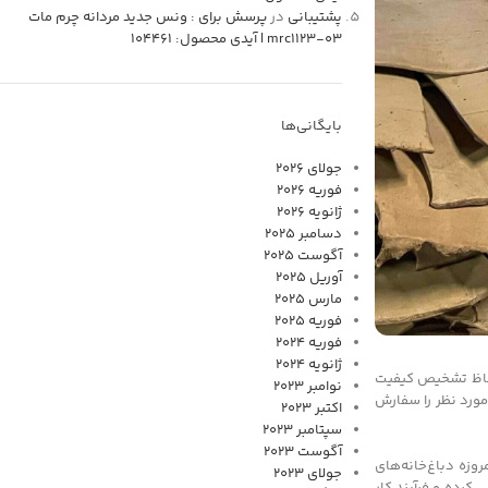
پشتیبانی
در
پرسش برای : ونس جدید مردانه چرم مات
mrc1123-03 | آیدی محصول: 104461
بایگانی‌ها
جولای 2026
فوریه 2026
ژانویه 2026
دسامبر 2025
آگوست 2025
آوریل 2025
مارس 2025
فوریه 2025
فوریه 2024
ژانویه 2024
 لحاظ تشخیص کیفیت
نوامبر 2023
مورد نظر را سفارش
اکتبر 2023
سپتامبر 2023
آگوست 2023
وزه دباغ‌خانه‌های
جولای 2023
کرده و فرآیند کار