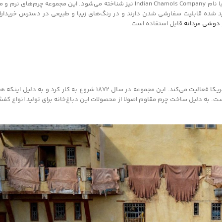
آی‌سی‌سی را باید یکی از مجموعه‌های تولید چرم در سیدنی استرالیا در نظر گرفت که با نام Indian Chamois Company نیز شناخته می‌ش
ولید شده قابلیت سفارشی شدن دارند و در رنگ‌های زیبا و طبیعی در دسترس خریداران
 دوشی مردانه
قابل استفاده است.
اس بی فوت بالغ بر 1 قرن است که در حوزه تولید چرم از پوست حیوانات در کشور آمریکا فعالیت می‌کند. این مجموعه در سا
ست. به دلیل ساخت چرم مقاوم اصولا از محصولات این دباغ‌خانه برای تولید انواع ک