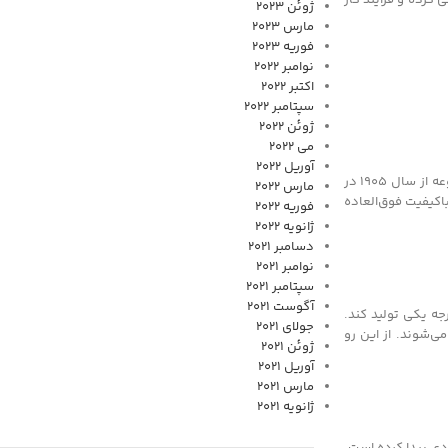
ژوئن 2023
مارس 2023
فوریه 2023
نوامبر 2022
اکتبر 2022
سپتامبر 2022
ژوئن 2022
می 2022
آوریل 2022
یکی از بهترین دباغ‌خانه‌های دنیا که واقع در کشور آمریکا بوده و تمامی مراحل تولید چرم را به شکل اصولی و حرفه‌ای انجام می‌دهد. جالب است بدانید که این مجموعه از سال 1905 در
مارس 2022
باکیفیت فوق‌العاده
فوریه 2022
ژانویه 2022
دسامبر 2021
نوامبر 2021
سپتامبر 2021
آگوست 2021
ه یکی تولید کند.
جولای 2021
ی‌شوند. از این رو
ژوئن 2021
آوریل 2021
مارس 2021
ژانویه 2021
دی پیدا کرده است.