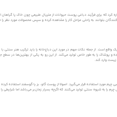
شاره کرد که برای فرآیند دباغی پوست حیوانات از متریال طبیعی چون خاک یا گیاهان ا
نندگان بتوانند به راحتی مراحل کار را مشاهده کرده و سپس محصولات مورد نظر را خر
ک واقع است. از جمله نکات مهم در مورد این دباغ‌خانه را باید ترکیب هنر سنتی با 
 و پوشاک را به طور خاص تولید می‌کند. از این رو به یکی از بهترین‌ها در سطح 
زیست وارد کند.
ی چرم مورد استفاده قرار می‌گیرد. اصولا از پوست گاو، بز یا گوسفند استفاده کرده و 
م را به شیوه سنتی تولید می‌کنند که اگرچه بسیار زمان‌بر می‌باشد اما شرایطی را ا