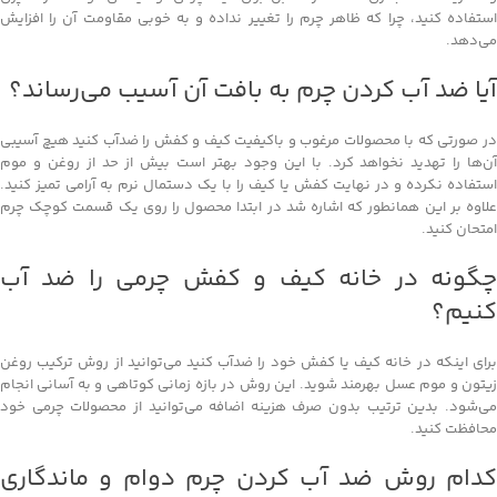
استفاده کنید، چرا که ظاهر چرم را تغییر نداده و به خوبی مقاومت آن را افزایش
می‌دهد.
آیا ضد آب کردن چرم به بافت آن آسیب می‌رساند؟
در صورتی که با محصولات مرغوب و باکیفیت کیف و کفش را ضدآب کنید هیچ آسیبی
آن‌ها را تهدید نخواهد کرد. با این وجود بهتر است بیش از حد از روغن و موم
استفاده نکرده و در نهایت کفش یا کیف را با یک دستمال نرم به آرامی تمیز کنید.
علاوه بر این همانطور که اشاره شد در ابتدا محصول را روی یک قسمت کوچک چرم
امتحان کنید.
چگونه در خانه کیف و کفش چرمی را ضد آب
کنیم؟
برای اینکه در خانه کیف یا کفش خود را ضدآب کنید می‌توانید از روش ترکیب روغن
زیتون و موم عسل بهرمند شوید. این روش در بازه زمانی کوتاهی و به آسانی انجام
می‌شود. بدین ترتیب بدون صرف هزینه اضافه می‌توانید از محصولات چرمی خود
محافظت کنید.
کدام روش ضد آب کردن چرم دوام و ماندگاری