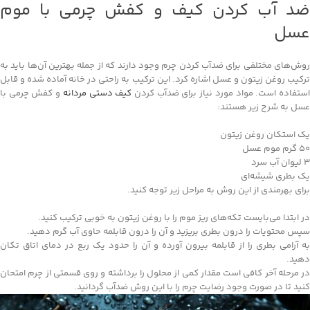
ضد آب کردن کیف و کفش چرمی با موم
عسل
روش‌های مختلفی برای ضدآب کردن چرم وجود دارند که از جمله بهترین آن‌ها باید به
ترکیب روغن زیتون و عسل اشاره کرد. این ترکیب به راحتی در خانه آماده شده و قابل
ستفاده است. مواد مورد نیاز برای ضدآب کردن
کیف دستی مردانه
و کفش چرمی با
عسل به شرح زیر هستند:
یک استکان روغن زیتون
۵۰ گرم موم عسل
۳ لیوان آب سرد
یک بطری شیشه‌ای
برای بهرمندی از این روش به مراحل زیر توجه کنید.
در ابتدا می‌بایست تکه‌های ریز موم را با روغن زیتون به خوبی ترکیب کنید.
سپس محتویات را درون بطری بریزید و آن را درون قابلمه حاوی آب گرم دهید.
به آرامی بطری را از قابلمه بیرون آورده و آن را حدود یک ربع در دمای اتاق تکان
دهید.
در مرحله آخر کافی است مقدار کمی از محلول را برداشته و روی قسمتی از چرم امتحان
کنید تا در صورت وجود رضایت چرم را با این روش ضدآب گردانید.