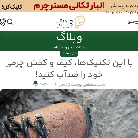
رفتن به پیمایش
رفتن به محتوای اصلی
منو
وبلاگ
خانه
/
اخبار و مقالات
اخبار و مقالات
با این تکنیک‌ها، کیف و کفش چرمی
خود را ضدآب کنید!
0
محمدمصطفی یوسف زاده
در 12-19-1403