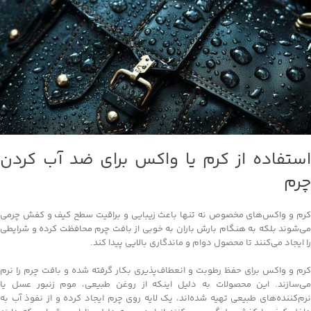
استفاده از کرم یا واکس برای ضد آب کردن
چرم
کرم و واکس‌های مخصوص نه تنها باعث زیبایی و براقیت سطح کیف و کفش چرمی
می‌شوند بلکه به هنگام بارش باران به خوبی از بافت چرم محافظت کرده و شرایطی
را ایجاد می‌کنند تا محصول دوام و ماندگاری بالایی پیدا کند.
کرم و واکس برای حفظ رطوبت و انعطاف‌پذیری بکار گرفته شده و بافت چرم را نرم
می‌سازند. این محصولات به دلیل اینکه از روغن طبیعی، موم زنبور عسل یا
نرم‌کننده‌های طبیعی تهیه شده‌اند، یک لایه روی چرم ایجاد کرده و از نفوذ آب به