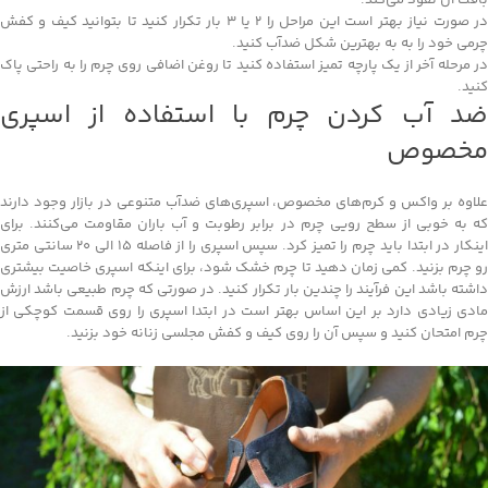
در صورت نیاز بهتر است این مراحل را 2 یا 3 بار تکرار کنید تا بتوانید کیف و کفش
چرمی خود را به به بهترین شکل ضدآب کنید.
در مرحله آخر از یک پارچه تمیز استفاده کنید تا روغن اضافی روی چرم را به راحتی پاک
کنید.
ضد آب کردن چرم با استفاده از اسپری
مخصوص
علاوه بر واکس و کرم‌های مخصوص، اسپری‌های ضدآب متنوعی در بازار وجود دارند
که به خوبی از سطح رویی چرم در برابر رطوبت و آب باران مقاومت می‌کنند. برای
اینکار در ابتدا باید چرم را تمیز کرد. سپس اسپری را از فاصله 15 الی 20 سانتی متری
رو چرم بزنید. کمی زمان دهید تا چرم خشک شود، برای اینکه اسپری خاصیت بیشتری
داشته باشد این فرآیند را چندین بار تکرار کنید. در صورتی که چرم طبیعی باشد ارزش
مادی زیادی دارد بر این اساس بهتر است در ابتدا اسپری را روی قسمت کوچکی از
چرم امتحان کنید و سپس آن را روی کیف و کفش مجلسی زنانه خود بزنید.