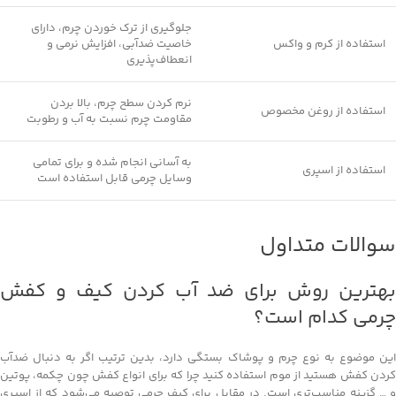
جلوگیری از ترک خوردن چرم، دارای
استفاده از کرم و واکس
خاصیت ضدآبی، افزایش نرمی و
انعطاف‌پذیری
نرم کردن سطح چرم، بالا بردن
استفاده از روغن مخصوص
مقاومت چرم نسبت به آب و رطوبت
به آسانی انجام شده و برای تمامی
استفاده از اسپری
وسایل چرمی قابل استفاده است
سوالات متداول
بهترین روش برای ضد آب کردن کیف و کفش
چرمی کدام است؟
این موضوع به نوع چرم و پوشاک بستگی دارد، بدین ترتیب اگر به دنبال ضدآب
کردن کفش هستید از موم استفاده کنید چرا که برای انواع کفش چون چکمه، پوتین
و … گزینه مناسب‌تری است. در مقابل برای کیف چرمی توصیه می‌شود که از اسپری